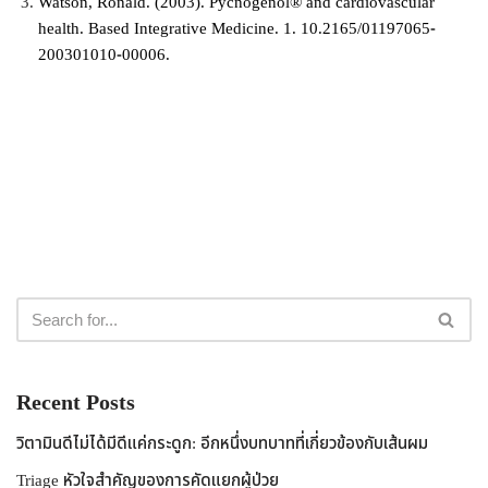
Watson, Ronald. (2003). Pycnogenol® and cardiovascular
health. Based Integrative Medicine. 1. 10.2165/01197065-
200301010-00006.
Recent Posts
วิตามินดีไม่ได้มีดีแค่กระดูก: อีกหนึ่งบทบาทที่เกี่ยวข้องกับเส้นผม
Triage หัวใจสำคัญของการคัดแยกผู้ป่วย