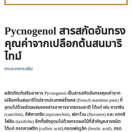
Pycnogenol สารสกัดอันทรง
คุณค่าจากเปลือกต้นสนมาริ
ไทม์
ยาและอาหารเสริม
ผลิตภัณฑ์เสริมอาหาร Pycnogenol เป็นสารสกัดอันทรงคุณค่าจาก
เปลือกต้นสนมาริไทม์จากประเทศฝรั่งเศส (French maritime pine) ที่
อุดมไปด้วยส่วนผสมของสารอาหารจากธรรมชาติ ได้แก่ เช่น คาเทชิน
(catechin), อีพิคาเทชิน (epicatechin), ฟลาโวน (flavones) และ แทกซิ
โฟลิน (taxifolin) อีกทั้งยังอุดมไปด้วยกรดผลไม้ที่สำคัญหลายชนิด
ได้แก่ กรดคาเฟอิก (caffeic acid),กรดเฟอรูลิก (ferulic acid), กรด