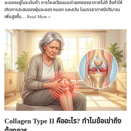
ละอองอยู่ในระดับต่ำ การไหลเวียนและถ่ายเทของอากาศไม่ดี จึงทำให้
เกิดการสะสมของฝุ่นละออง หมอก และควัน ในบรรยากาศมีปริมาณ
เพิ่มสูงขึ้น…
Read More »
Collagen Type II คืออะไร? ทำไมข้อเข่าถึง