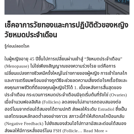
เช็คอาการวัยทองและการปฏิบัติตัวของหญิง
วัยหมดประจำเดือน
รู้ก่อนปลอดโรค
ในผู้หญิงอายุ 45 ปีขึ้นไปการเปลี่ยนผ่านเข้าสู่ “วัยหมดประจำเดือน”
(Menopause) ไม่ใช่เพียงสัญญาณของความร่วงโรย แต่คือการ
เปลี่ยนแปลงทางชีวเคมีครั้งใหญ่ในร่างกายของผู้หญิง การเข้าใจกลไก
และการเตรียมพร้อมอย่างถูกวิธีจะช่วยลดความเสี่ยงต่อโรคเรื้อรังและ
คงคุณภาพชีวิตที่ดีของคุณผู้หญิงไว้ได้ 1. เบื้องหลังการสิ้นสุดของ
ประจำเดือน กระบวนการหมดประจำเดือนมีจุดเริ่มต้นที่รังไข่ (Ovaries)
เมื่อจำนวนฟอลลิเคิล (Follicles) ลดลงจนไม่สามารถตอบสนองต่อ
ฮอร์โมนจากต่อมใต้สมองได้ตามปกติ ส่งผลให้ระดับ Estradiol ซึ่งเป็น
เอสโตรเจนหลักลดต่ำลงอย่างถาวร สภาวะนี้ทำให้เกิดกลไกป้อนกลับ
(Negative Feedback) ไปยังสมองส่วนไฮโปทาลามัสและต่อมใต้สมอง
ส่งผลให้มีการหลั่งฮอร์โมน FSH (Follicle…
Read More »