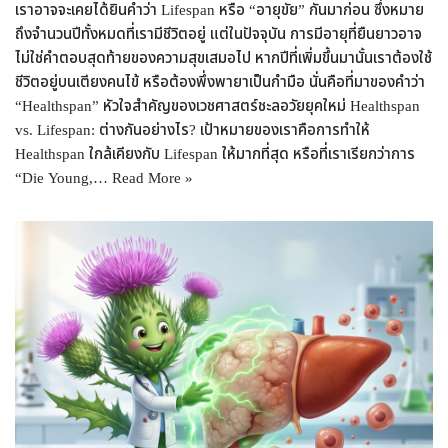
เราอาจจะเคยได้ยินคำว่า Lifespan หรือ “อายุขัย” กันมาก่อน ซึ่งหมาย
ถึงจำนวนปีทั้งหมดที่เรามีชีวิตอยู่ แต่ในปัจจุบัน การมีอายุที่ยืนยาวอาจ
ไม่ใช่คำตอบสุดท้ายของความสุขเสมอไป หากปีที่เพิ่มขึ้นมานั้นเราต้องใช้
ชีวิตอยู่บนเตียงคนไข้ หรือต้องพึ่งพายาเป็นกำมือ นั่นคือที่มาของคำว่า
“Healthspan” หัวใจสำคัญของเวชศาสตร์ชะลอวัยยุคใหม่ Healthspan
vs. Lifespan: ต่างกันอย่างไร? เป้าหมายของเราคือการทำให้
Healthspan ใกล้เคียงกับ Lifespan ให้มากที่สุด หรือที่เราเรียกว่าการ
“Die Young,…
Read More »