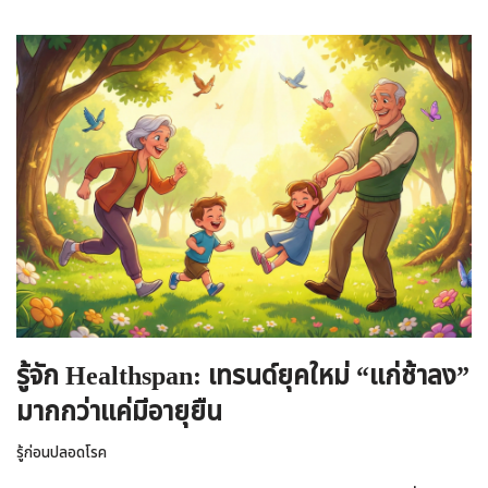
รู้จัก Healthspan: เทรนด์ยุคใหม่ “แก่ช้าลง”
มากกว่าแค่มีอายุยืน
รู้ก่อนปลอดโรค