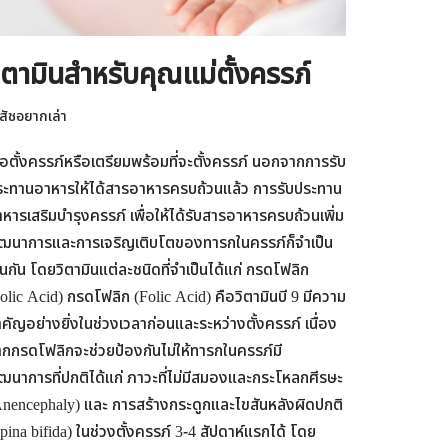
ิตามินสำหรับคุณแม่ตั้งครรภ์
สัชอยากเล่า
ื่อตั้งครรภ์หรือเตรียมพร้อมที่จะตั้งครรภ์ นอกจากการรับ
ระทานอาหารให้ได้สารอาหารครบถ้วนแล้ว การรับประทาน
หารเสริมบำรุงครรภ์ เพื่อให้ได้รับสารอาหารครบถ้วนเพิ่ม
ัฒนาการและการเจริญเติบโตของทารกในครรภ์ก็จำเป็น
่นกัน โดยวิตามินแต่ละชนิดที่จำเป็นได้แก่ กรดโฟลิก
olic Acid) กรดโฟลิก (Folic Acid) คือวิตามินบี 9 มีความ
คัญอย่างยิ่งในช่วงเวลาก่อนและระหว่างตั้งครรภ์ เนื่อง
กกรดโฟลิกจะช่วยป้องกันไม่ให้ทารกในครรภ์มี
ฒนาการที่ปกติได้แก่ ภาวะที่ไม่มีสมองและกระโหลกศีรษะ
nencephaly) และ การสร้างกระดูกและไขสันหลังผิดปกติ
pina bifida) ในช่วงตั้งครรภ์ 3-4 สัปดาห์แรกได้ โดย