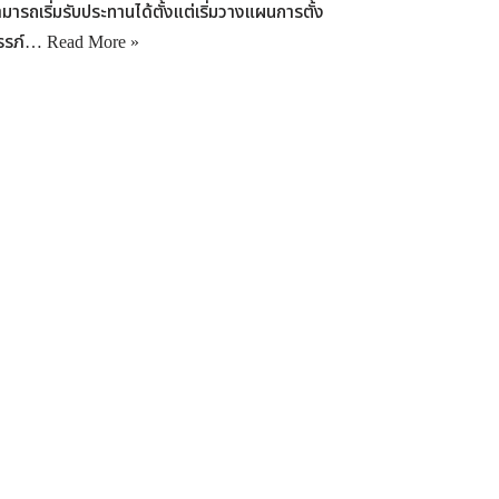
มารถเริ่มรับประทานได้ตั้งแต่เริ่มวางแผนการตั้ง
รรภ์…
Read More »