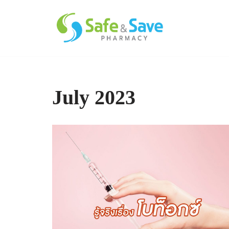
Skip
to
content
July 2023