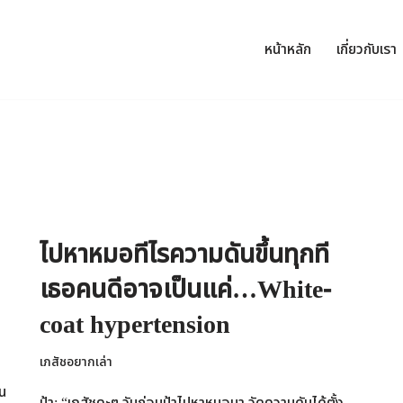
หน้าหลัก
เกี่ยวกับเรา
ไปหาหมอทีไรความดันขึ้นทุกที
เธอคนดีอาจเป็นแค่…White-
coat hypertension
เภสัชอยากเล่า
ัน
ป้า: “เภสัชคะๆ วันก่อนป้าไปหาหมอมา วัดความดันได้ตั้ง