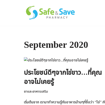
Skip
to
content
September 2020
ประโยชน์ดีๆจากไข่ขาว…ที่คุณ
อาจไม่เคยรู้
ยาและอาหารเสริม
เริ่มต้นจาก เรามาทำความรู้กับอาหารบ้านๆที่ชื่อว่า “ไข่” ก