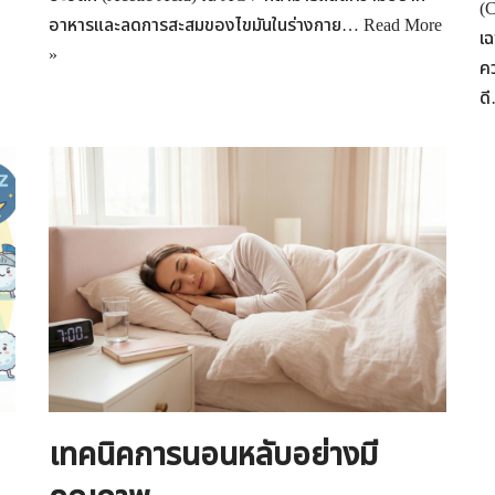
(C
อาหารและลดการสะสมของไขมันในร่างกาย…
Read More
เฉ
»
คว
ด
เทคนิคการนอนหลับอย่างมี