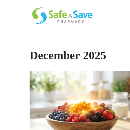
Skip
to
content
December 2025