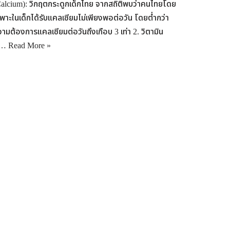
alcium): วิกฤตกระดูกเด็กไทย จากสถิติพบว่าคนไทยโดย
พาะในเด็กได้รับแคลเซียมไม่เพียงพอต่อวัน โดยต่ำกว่า
ามต้องการแคลเซียมต่อวันถึงเกือบ 3 เท่า 2. วิตามิน
ี…
Read More »