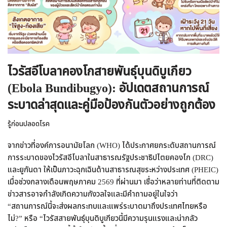
ไวรัสอีโบลาคองโกสายพันธุ์บุนดิบูเกียว
(Ebola Bundibugyo): อัปเดตสถานการณ์
ระบาดล่าสุดและคู่มือป้องกันตัวอย่างถูกต้อง
รู้ก่อนปลอดโรค
จากข่าวที่องค์การอนามัยโลก (WHO) ได้ประกาศยกระดับสถานการณ์
การระบาดของไวรัสอีโบลาในสาธารณรัฐประชาธิปไตยคองโก (DRC)
และยูกันดา ให้เป็นภาวะฉุกเฉินด้านสาธารณสุขระหว่างประเทศ (PHEIC)
เมื่อช่วงกลางเดือนพฤษภาคม 2569 ที่ผ่านมา เชื่อว่าหลายท่านที่ติดตาม
ข่าวสารอาจกำลังเกิดความกังวลใจและมีคำถามอยู่ในใจว่า
“สถานการณ์นี้จะส่งผลกระทบและแพร่ระบาดมาถึงประเทศไทยหรือ
ไม่?” หรือ “ไวรัสสายพันธุ์บุนดิบูเกียวนี้มีความรุนแรงและน่ากลัว