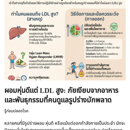
ผอมหุ่นดีแต่ LDL สูง: ภัยเงียบจากอาหาร
และพันธุกรรมที่คนดูแลรูปร่างมักพลาด
รู้ก่อนปลอดโรค
หลายคนที่มีรูปร่างผอม หุ่นดี หรือแม้แต่ออกกำลังกายเป็นประจำ มักจะ