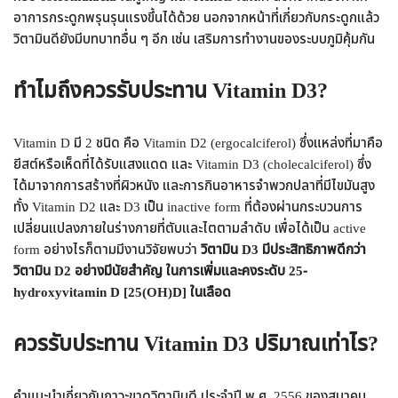
อาการกระดูกพรุนรุนแรงขึ้นได้ด้วย นอกจากหน้าที่เกี่ยวกับกระดูกแล้ว
วิตามินดียังมีบทบาทอื่น ๆ อีก เช่น เสริมการทำงานของระบบภูมิคุ้มกัน
ทำไมถึงควรรับประทาน Vitamin D3?
Vitamin D มี 2 ชนิด คือ Vitamin D2 (ergocalciferol) ซึ่งแหล่งที่มาคือ
ยีสต์หรือเห็ดที่ได้รับแสงแดด และ Vitamin D3 (cholecalciferol) ซึ่ง
ได้มาจากการสร้างที่ผิวหนัง และการกินอาหารจำพวกปลาที่มีไขมันสูง
ทั้ง Vitamin D2 และ D3 เป็น inactive form ที่ต้องผ่านกระบวนการ
เปลี่ยนแปลงภายในร่างกายที่ตับและไตตามลำดับ เพื่อได้เป็น active
form อย่างไรก็ตามมีงานวิจัยพบว่า
วิตามิน D3 มีประสิทธิภาพดีกว่า
วิตามิน D2 อย่างมีนัยสำคัญ
ในการเพิ่มและคงระดับ
25-
hydroxyvitamin D [25(OH)D] ในเลือด
ควรรับประทาน Vitamin D3 ปริมาณเท่าไร?
คำแนะนำเกี่ยวกับภาวะขาดวิตามินดี ประจำปี พ.ศ. 2556 ของสมาคม