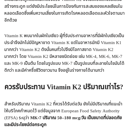
สร้างกระดูก แต่ยังมีประโยชน์ในการป้องกันการสะสมของแคลเซียมใน
หลอดเลือดซึ่งเพิ่มความเสี่ยงในการเกิดโรคหลอดเลือดและหัวใจตามมา
อีกด้วย
Vitamin K พบมากในผักใบเขียว ผู้ที่รับประทานอาหารที่มีผักใบเขียวเป็น
ประจำจึงมักไม่มีปัญหาขาด Vitamin K แต่ในอาหารมักมี Vitamin K1
มากกว่า Vitamin K2 ดังนั้นคนทั่วไปจึงมีโอกาสขาด Vitamin K2
มากกว่า โดย Vitamin K2 มีหลายชนิดย่อย เช่น MK-4, MK-6, MK-7
และ MK-9 เป็นต้น โดยในรูปแบบ MK-7 เป็นรูปแบบที่ละลายในไขมันได้
ดีกว่า และมีค่าครึ่งชีวิตยาวนาน จึงอยู่ในร่างกายได้นานกว่า
ควรรับประทาน Vitamin K2 ปริมาณเท่าไร?
สำหรับปริมาณ Vitamin K2 ที่ควรได้รับต่อวัน ยังไม่มีปริมาณที่แนะนำ
ให้บริโภคกำหนดไว้ แต่ข้อมูลจาก European Food Safety Authority
(EFSA) ระบุว่า
MK-7 ปริมาณ 50–180 mcg/วัน เป็นขนาดที่ปลอดภัย
และมีประโยชน์ต่อกระดูก