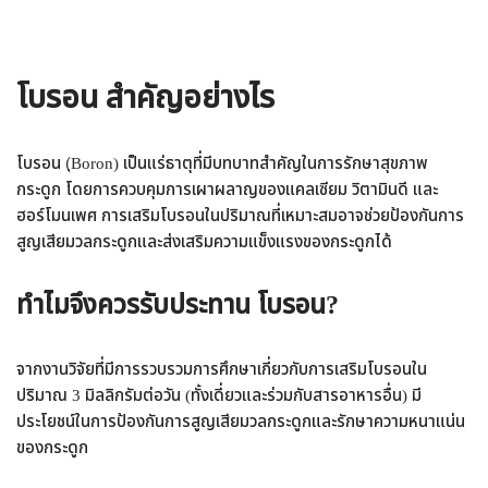
โบรอน สำคัญอย่างไร
โบรอน (ฺBoron) เป็นแร่ธาตุที่มีบทบาทสำคัญในการรักษาสุขภาพ
กระดูก โดยการควบคุมการเผาผลาญของแคลเซียม วิตามินดี และ
ฮอร์โมนเพศ การเสริมโบรอนในปริมาณที่เหมาะสมอาจช่วยป้องกันการ
สูญเสียมวลกระดูกและส่งเสริมความแข็งแรงของกระดูกได้
ทำไมจึงควรรับประทาน โบรอน?
จากงานวิจัยที่มีการรวบรวมการศึกษาเกี่ยวกับการเสริมโบรอนใน
ปริมาณ 3 มิลลิกรัมต่อวัน (ทั้งเดี่ยวและร่วมกับสารอาหารอื่น) มี
ประโยชน์ในการป้องกันการสูญเสียมวลกระดูกและรักษาความหนาแน่น
ของกระดูก