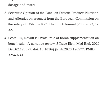
dosage-and-more/
Scientific Opinion of the Panel on Dietetic Products Nutrition
and Allergies on arequest from the European Commission on
the safety of ‘Vitamin K2’. The EFSA Journal (2008) 822, 1-
32.
Scorei ID, Rotaru P. Pivotal role of boron supplementation on
bone health: A narrative review. J Trace Elem Med Biol. 2020
Dec;62:126577. doi: 10.1016/j.jtemb.2020.126577. PMID:
32540741.