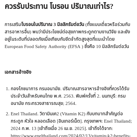
ควรรับประทาน โบรอน ปริมาณเท่าไร?
การเสริม
โบรอนในปริมาณ 3 มิลลิกรัมต่อวัน
(ทั้งแบบเดี่ยวหรือร่วมกับ
สารอาหารอื่น) พบว่ามีประโยชน์ต่อสุขภาพกระดูกตามงานวิจัย และยัง
อยู่ในระดับที่ปลอดภัยเมื่อเทียบกับขีดจำกัดสูงสุดที่แนะนำโดย
European Food Safety Authority (EFSA ) ซึ่งคือ 10 มิลลิกรัมต่อวัน
เอกสารอ้างอิง
กองโภชนาการ กรมอนามัย. ปริมาณสารอาหารอ้างอิงที่ควรได้รับ
ประจำวันสำหรับคนไทย พ.ศ. 2563. พิมพ์ครั้งที่ 2. นนทบุรี: กรม
อนามัย กระทรวงสาธารณสุข; 2564.
Enel Thailand. วิตามินเค2 (Vitamin K2) กับบทบาทสำคัญต่อ
กระดูก หัวใจ หลอดเลือด [อินเทอร์เน็ต]. กรุงเทพฯ: Enel Thailand;
2024 ก.พ. 13 [เข้าถึงเมื่อ 26 เม.ย. 2025]. เข้าถึงได้จาก:
https://www.enelthailand.com/2024/02/13/vitamin-k2-benefits-