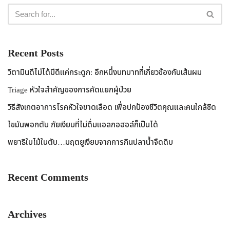
Recent Posts
วิตามินดีไม่ได้มีดีแค่กระดูก: อีกหนึ่งบทบาทที่เกี่ยวข้องกับเส้นผม
Triage หัวใจสำคัญของการคัดแยกผู้ป่วย
วิธีสังเกตอาการโรคหัวใจขาดเลือด เพื่อปกป้องชีวิตคุณและคนใกล้ชิด
ไขมันพอกตับ ภัยเงียบที่ไม่ดื่มแอลกอฮอล์ก็เป็นได้
พยาธิใบไม้ในตับ…มฤตยูเงียบจากการกินปลาน้ำจืดดิบ
Recent Comments
Archives