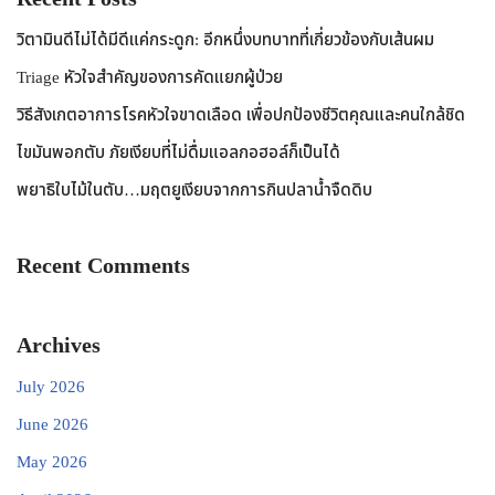
วิตามินดีไม่ได้มีดีแค่กระดูก: อีกหนึ่งบทบาทที่เกี่ยวข้องกับเส้นผม
Triage หัวใจสำคัญของการคัดแยกผู้ป่วย
วิธีสังเกตอาการโรคหัวใจขาดเลือด เพื่อปกป้องชีวิตคุณและคนใกล้ชิด
ไขมันพอกตับ ภัยเงียบที่ไม่ดื่มแอลกอฮอล์ก็เป็นได้
พยาธิใบไม้ในตับ…มฤตยูเงียบจากการกินปลาน้ำจืดดิบ
Recent Comments
Archives
July 2026
June 2026
May 2026