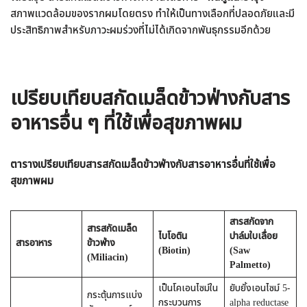
สภาพแวดล้อมของรากผมโดยตรง ทำให้เป็นทางเลือกที่ปลอดภัยและมี
ประสิทธิภาพสำหรับภาวะผมร่วงที่ไม่ได้เกิดจากพันธุกรรมอีกด้วย
เปรียบเทียบ
สกัดเมล็ดข้าวฟ่างกับสาร
อาหารอื่น ๆ ที่ใช้เพื่อสุขภาพผม
ตารางเปรียบเทียบสารสกัดเมล็ดข้าวฟ่างกับสารอาหารอื่นที่ใช้เพื่อ
สุขภาพผม
สารสกัดจาก
สารสกัดเมล็ด
ไบโอติน
ปาล์มใบเลื่อย
สารอาหาร
ข้าวฟ่าง
(Biotin)
(Saw
(Miliacin)
Palmetto)
เป็นโคเอนไซม์ใน
ยับยั้งเอนไซม์ 5-
กระตุ้นการแบ่ง
กระบวนการ
alpha reductase