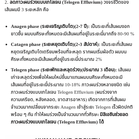
2.
ลดภาวะผมร่วงแบบเทโลเจน (Telogen Effluvium)
วงจรชีวิตของ
เส้นผมมี 3 ระยะหลัก คือ
Anagen phase (ระยะเจริญเติบโต)(2-7 ปี):
เป็นระยะที่เส้นผมงอก
ยาวขึ้น ผมบนศีรษะทั้งหมดจะมีเส้นผมที่อยู่ในระยะนี้มากถึง 80-90 %
Catagen phase (ระยะหยุดเติบโต)(2-3 สัปดาห์):
เป็นระยะที่เส้นผม
หยุดเจริญเติบโตเตรียมพร้อมที่จะหลุด รากผมเริ่มฝ่อตัว ผมบน
ศีรษะทั้งหมดจะมีเส้นผมที่อยู่ในระยะนี้ประมาณ 2%
Telogen phase (ระยะพักและหลุดร่วง)(ประมาณ 3 เดือน):
เส้นผม
เก่าจะหลุดร่วงเพื่อให้ผมใหม่ขึ้นมาแทนผมบนศีรษะทั้งหมดจะมี
เส้นผมที่อยู่ในระยะนี้ประมาณ 10-18% ภาวะผมร่วงหลายชนิด เช่น
ภาวะผมร่วงแบบเทโลเจน Telogen Effluvium (ผมร่วงจาก
ความเครียด, หลังคลอด, ขาดสารอาหาร) เกิดจากการที่เส้นผม
จำนวนมากเปลี่ยนจากระยะ Anagen เข้าสู่ระยะ Telogen เร็วผิดปกติ
พร้อม ๆ กัน ทำให้ผมร่วงเป็นจำนวนมากทั่วศีรษะ
มิลิเอซินช่วยลด
ภาวะผมร่วงแบบเทโลเจน (Telogen Effluvium) ได้