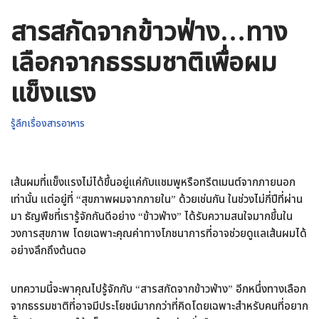
สารสกัดจากข้าวฟ่าง…ทาง
เลือกจากธรรมชาติเพื่อผม
แข็งแรง
รู้ลึกเรื่องสารอาหาร
เส้นผมที่แข็งแรงไม่ได้ขึ้นอยู่แค่กับแชมพูหรือทรีตเมนต์จากภายนอก
เท่านั้น แต่อยู่ที่ “สุขภาพผมจากภายใน” ด้วยเช่นกัน ในช่วงไม่กี่ปีที่ผ่าน
มา ธัญพืชที่เรารู้จักกันดีอย่าง “ข้าวฟ่าง” ได้รับความสนใจมากขึ้นใน
วงการสุขภาพ โดยเฉพาะคุณค่าทางโภชนาการที่อาจช่วยดูแลเส้นผมได้
อย่างลึกถึงต้นตอ
บทความนี้จะพาคุณไปรู้จักกับ “สารสกัดจากข้าวฟ่าง” อีกหนึ่งทางเลือก
จากธรรมชาติที่อาจมีประโยชน์มากกว่าที่คิดโดยเฉพาะสำหรับคนที่อยาก