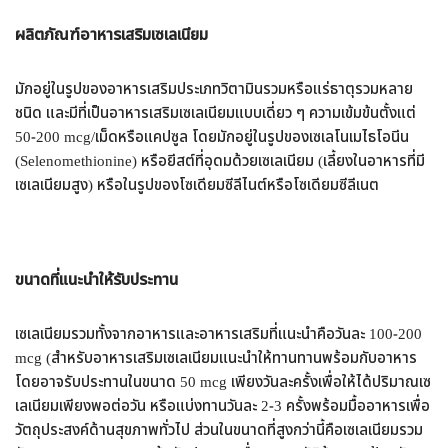
ผลิตภัณฑ์อาหารเสริมเซเลเนียม
มักอยู่ในรูปของอาหารเสริมประเภทวิตามินรวมหรือแร่ธาตุรวมหลาย
ชนิด และมีที่เป็นอาหารเสริมเซเลเนียมแบบเดี่ยว ๆ ความเข้มข้นตั้งแต่
50-200 mcg/เม็ดหรือแคปซูล โดยมักอยู่ในรูปของเซเลโนเมไธโอนีน
(Selenomethionine) หรือยีสต์ที่อุดมด้วยเซเลเนียม (เลี้ยงในอาหารที่มี
เซเลเนียมสูง) หรือในรูปของโซเดียมซีลีไนต์หรือโซเดียมซีลีเนต
ขนาดที่แนะนำให้รับประทาน
เซเลเนียมรวมทั้งจากอาหารและอาหารเสริมที่แนะนำคือวันละ 100-200
mcg (สำหรับอาหารเสริมเซเลเนียมแนะนำให้ทานทานพร้อมกับอาหาร
โดยอาจรับประทานในขนาด 50 mcg เพียงวันละครั้งเพื่อให้ได้ปริมาณเซ
เลเนียมเพียงพอต่อวัน หรือแบ่งทานวันละ 2-3 ครั้งพร้อมมื้ออาหารเพื่อ
วัตถุประสงค์ด้านสุขภาพทั่วไป ส่วนในขนาดที่สูงกว่านี้คือเซเลเนียมรวม