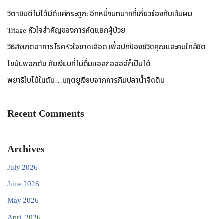
วิตามินดีไม่ได้มีดีแค่กระดูก: อีกหนึ่งบทบาทที่เกี่ยวข้องกับเส้นผม
Triage หัวใจสำคัญของการคัดแยกผู้ป่วย
วิธีสังเกตอาการโรคหัวใจขาดเลือด เพื่อปกป้องชีวิตคุณและคนใกล้ชิด
ไขมันพอกตับ ภัยเงียบที่ไม่ดื่มแอลกอฮอล์ก็เป็นได้
พยาธิใบไม้ในตับ…มฤตยูเงียบจากการกินปลาน้ำจืดดิบ
Recent Comments
Archives
July 2026
June 2026
May 2026
April 2026