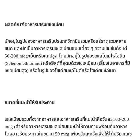
ผลิตภัณฑ์อาหารเสริมเซเลเนียม
มักอยู่ในรูปของอาหารเสริมประเภทวิตามินรวมหรือแร่ธาตุรวมหลาย
ชนิด และมีที่เป็นอาหารเสริมเซเลเนียมแบบเดี่ยว ๆ ความเข้มข้นตั้งแต่
50-200 mcg/เม็ดหรือแคปซูล โดยมักอยู่ในรูปของเซเลโนเมไธโอนีน
(Selenomethionine) หรือยีสต์ที่อุดมด้วยเซเลเนียม (เลี้ยงในอาหารที่มี
เซเลเนียมสูง) หรือในรูปของโซเดียมซีลีไนต์หรือโซเดียมซีลีเนต
ขนาดที่แนะนำให้รับประทาน
เซเลเนียมรวมทั้งจากอาหารและอาหารเสริมที่แนะนำคือวันละ 100-200
mcg (สำหรับอาหารเสริมเซเลเนียมแนะนำให้ทานทานพร้อมกับอาหาร
โดยอาจรับประทานในขนาด 50 mcg เพียงวันละครั้งเพื่อให้ได้ปริมาณเซ