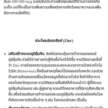
วันละ 200-300 mcg จะเน้นรับประทานเพื่อคุณสมบัติด้านการป้องกัน
มะเร็ง (แต่ก็จะเป็นการเพิ่มความเสี่ยงต่อการเกิดโรคเบาหวานและเพิ่ม
อัตราการเสียชีวิต)
ประโยชน์ของซิงค์ (Zinc)
เสริมสร้างระบบภูมิคุ้มกัน:
ซิงค์ช่วยกระตุ้นการทำงานของเซลล์
ภูมิคุ้มกัน ช่วยให้ร่างกายต่อสู้กับเชื้อโรคได้ดีขึ้น งานวิจัยงานหนึ่งชี้
ว่า Zinc อาจช่วยลดความรุนแรงและลดระยะเวลาการป่วยจากไรโน
ไวรัส (Rhinovirus) ซึ่งเป็นสาเหตุที่พบได้บ่อยของโรคหวัด และช่วย
ต้านการอักเสบของเยื่อบุโพรงจมูกที่เกิดจากไวรัส จึงทำให้อาการ
ของโรคหวัดทุเลาลง งานวิจัยหลายชิ้นยังให้คำแนะนำว่า ผู้ที่มีระบบ
ภูมิคุ้มกันอ่อนแอ เช่น ผู้สูงอายุ ควรบริโภคอาหารที่มีธาตุสังกะสีมาก
ขึ้น เพื่อช่วยเสริมการทำงานของระบบภูมิคุ้มกัน และช่วยป้องกันโรค
ที่เกิดจากการติดเชื้อต่าง ๆ เช่น โรคปอดอักเสบ เป็นต้น