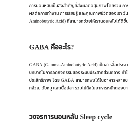
การนอนหลับเป็นสิ่งสำคัญที่ส่งผลต่อสุขภาพโดยรวม การท
ผลต่อการทำงาน การเรียนรู้ และคุณภาพชีวิตของเรา วันนี
Aminobutyric Acid) ที่สามารถช่วยให้เรานอนหลับได้ดีขึ้
GABA คืออะไร?
GABA (Gamma-Aminobutyric Acid) เป็นสารสื่อประสาทในส
บทบาทในการลดกิจกรรมของระบบประสาทส่วนกลาง ทำให้ร
ประสิทธิภาพ โดย GABA สามารถพบได้ในอาหารหลายชนิด เช่น
กล้วย, ตับหมู และเนื้อปลา รวมไปถึงในอาหารหมักดองบางช
วงจรการนอนหลับ Sleep cycle