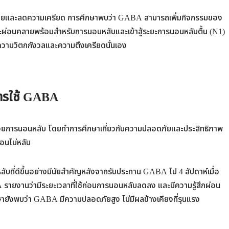
ลายและลดความเครียด การศึกษาพบว่า GABA สามารถเพิ่มกิจกรรมของ
วะผ่อนคลายพร้อมสำหรับการนอนหลับและเข้าสู้ระยะการนอนหลับตื้น (N1)
ลดความวิตกกังวลและความตึงเครียดนั่นเอง
ารใช้ GABA
วยการนอนหลับ โดยทำการศึกษาเกี่ยวกับความปลอดภัยและประสิทธิภาพ
อนไม่หลับ
บที่ดีขึ้นอย่างมีนัยสำคัญหลังจากรับประทาน GABA ไป 4 สัปดาห์เมื่อ
 GABA รายงานว่ามีระยะเวลาที่ใช้ก่อนการนอนหลับลดลง และมีความรู้สึกผ่อน
ายังพบว่า GABA มีความปลอดภัยสูง ไม่มีผลข้างเคียงที่รุนแรง