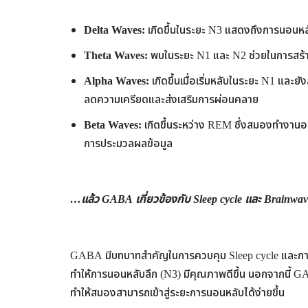
Delta Waves:
เกิดขึ้นในระยะ N3 แสดงถึงการนอนหลั
Theta Waves:
พบในระยะ N1 และ N2 ช่วยในการสร้า
Alpha Waves:
เกิดขึ้นเมื่อเริ่มหลับในระยะ N1 และย
ลดความเครียดและส่งเสริมการผ่อนคลาย
Beta Waves:
เกิดขึ้นระหว่าง REM ซึ่งสมองทำงานอย่
การประมวลผลข้อมูล
…แล้ว GABA เกี่ยวข้องกับ Sleep cycle และ Brainwa
GABA มีบทบาทสำคัญในการควบคุม Sleep cycle และการ
ทำให้การนอนหลับลึก (N3) มีคุณภาพดีขึ้น นอกจากนี้ 
ทำให้สมองสามารถเข้าสู่ระยะการนอนหลับได้ง่ายขึ้น