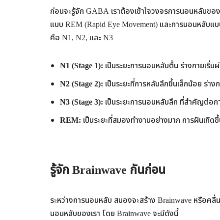
ก่อนจะรู้จัก GABA เราต้องเข้าใจวงจรการนอนหลับขอ
แบบ REM (Rapid Eye Movement) และการนอนหลับแบบ
คือ N1, N2, และ N3
N1 (Stage 1):
เป็นระยะการนอนหลับตื้น ร่างกายเริ่ม
N2 (Stage 2):
เป็นระยะที่การหลับลึกขึ้นเล็กน้อย ร่
N3 (Stage 3):
เป็นระยะการนอนหลับลึก ที่สำคัญต่อกา
REM:
เป็นระยะที่สมองทำงานอย่างมาก การฝันเกิดขึ้น
รู้จัก Brainwave กันก่อน
ระหว่างการนอนหลับ สมองจะสร้าง
Brainwave หรือคลื่
นอนหลับของเรา โดย Brainwave จะมีดังนี้