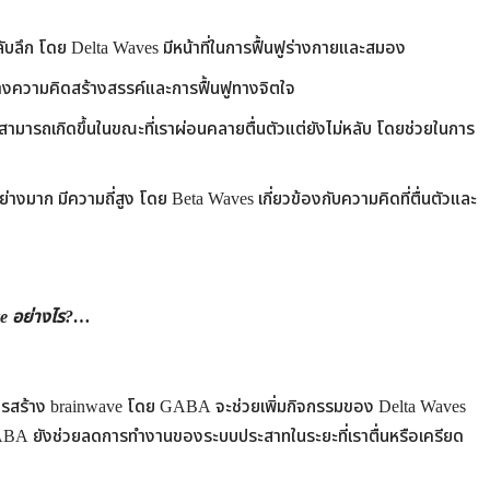
บลึก โดย Delta Waves มีหน้าที่ในการฟื้นฟูร่างกายและสมอง
งความคิดสร้างสรรค์และการฟื้นฟูทางจิตใจ
ังสามารถเกิดขึ้นในขณะที่เราผ่อนคลายตื่นตัวแต่ยังไม่หลับ โดยช่วยในการ
างมาก มีความถี่สูง โดย Beta Waves เกี่ยวข้องกับความคิดที่ตื่นตัวและ
ve อย่างไร?…
สร้าง brainwave โดย GABA จะช่วยเพิ่มกิจกรรมของ Delta Waves
GABA ยังช่วยลดการทำงานของระบบประสาทในระยะที่เราตื่นหรือเครียด