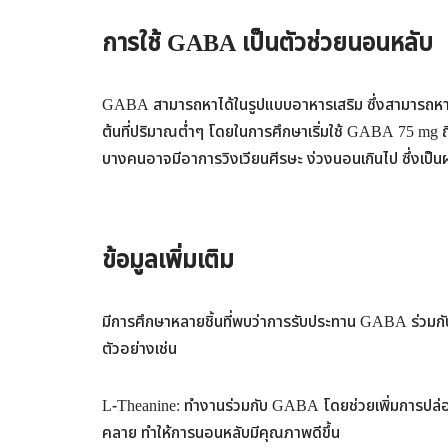
การใช้ GABA เป็นตัวช่วยนอนหลับ
GABA สามารถหาได้ในรูปแบบอาหารเสริม ซึ่งสามารถหาซื
ต้นที่ปริมาณต่ำๆ โดยในการศึกษาเริ่มใช้ GABA 75 mg ถ
บางคนอาจมีอาการวิงเวียนศีรษะ ง่วงนอนเกินไป ซึ่งเป็นผ
ข้อมูลเพิ่มเติม
มีการศึกษาหลายชิ้นที่พบว่าการรับประทาน GABA ร่วมกั
ตัวอย่างเช่น
L-Theanine: ทำงานร่วมกับ GABA โดยช่วยเพิ่มการปล่อ
คลาย ทำให้การนอนหลับมีคุณภาพดีขึ้น