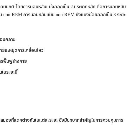
งคนปกติ โดยการนอนหลับแบ่งออกเป็น 2 ประเภทหลัก คือการนอนหลับ
 non-REM การนอนหลับแบบ non-REM ยังแบ่งย่อยออกเป็น 3 ระยะ
ผ่อนคลาย
างกายจะหยุดการเคลื่อนไหว
รฟื้นฟูร่างกาย
ในระยะนี้
นสมองที่แตกต่างกันในแต่ละระยะ ซึ่งมีบทบาทสำคัญในการควบคุมการ