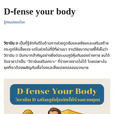
D-fense your body
รู้ก่อนปลอดโรค
วิตามิน D
เป็นที่รู้จักกันดีในด้านการช่วยดูดซึมแคลเซียมและเสริมสร้าง
กระดูกให้แข็งแรง แต่ในช่วงไม่กี่ปีที่ผ่านมา งานวิจัยมากมายชี้ให้เห็นว่า
วิตามิน D มีบทบาทสำคัญอย่างยิ่งต่อระบบภูมิคุ้มกันของร่างกาย จนได้
รับฉายาว่าเป็น “วิตามินเสริมเกราะ” ที่ร่างกายขาดไม่ได้ โดยเฉพาะใน
ยุคที่เราต้องเผชิญกับเชื้อโรคและสิ่งแปลกปลอมมากมาย