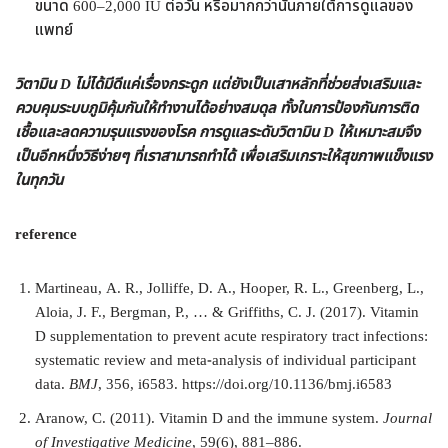
ขนาด 600–2,000 IU ต่อวัน หรือมากกว่านั้นภายใต้การดูแลของ
แพทย์
วิตามิน D ไม่ได้มีดีแค่เรื่องกระดูก แต่ยังเป็นเสาหลักที่ช่วยส่งเสริมและ
ควบคุมระบบภูมิคุ้มกันให้ทำงานได้อย่างสมดุล ทั้งในการป้องกันการติด
เชื้อและลดความรุนแรงของโรค การดูแลระดับวิตามิน D ให้เหมาะสมจึง
เป็นอีกหนึ่งวิธีง่ายๆ ที่เราสามารถทำได้ เพื่อเสริมเกราะให้สุขภาพแข็งแรง
ในทุกวัน
reference
Martineau, A. R., Jolliffe, D. A., Hooper, R. L., Greenberg, L.,
Aloia, J. F., Bergman, P., … & Griffiths, C. J. (2017). Vitamin
D supplementation to prevent acute respiratory tract infections:
systematic review and meta-analysis of individual participant
data.
BMJ
, 356, i6583. https://doi.org/10.1136/bmj.i6583
Aranow, C. (2011). Vitamin D and the immune system.
Journal
of Investigative Medicine
, 59(6), 881–886.