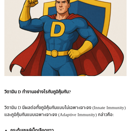
วิตามิน D ทำงานอย่างไรกับภูมิคุ้มกัน?
วิตามิน D มีผลต่อทั้งภูมิคุ้มกันแบบไม่เฉพาะเจาะจง (Innate Immunity)
และภูมิคุ้มกันแบบเฉพาะเจาะจง (Adaptive Immunity) กล่าวคือ:
กระตุ้นเซลล์เม็ดเลือดขาว