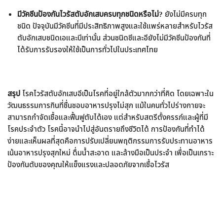
มีวัคซีนป้องกันไวรัสตับอักเสบครบทุกชนิดหรือไม่?
ยังไม่มีครบทุก
ชนิด ปัจจุบันมีวัคซีนที่มีประสิทธิภาพสูงและใช้แพร่หลายสำหรับไวรัส
ตับอักเสบชนิดเอและบีเท่านั้น ส่วนชนิดซีและอียังไม่มีวัคซีนป้องกันที่
ได้รับการรับรองให้ใช้เป็นการทั่วไปในประเทศไทย
สรุป
โรคไวรัสตับอักเสบอีเป็นโรคที่อยู่ใกล้ตัวมากกว่าที่คิด โดยเฉพาะใน
วัฒนธรรมการกินที่ชื่นชอบอาหารปรุงไม่สุก แม้ในคนทั่วไปร่างกายจะ
สามารถกำจัดเชื้อและฟื้นฟูตับได้เอง แต่สำหรับสตรีตั้งครรภ์และผู้ที่มี
โรคประจำตัว โรคนี้อาจนำไปสู่อันตรายถึงชีวิตได้ การป้องกันที่ทำได้
ง่ายและเห็นผลที่สุดคือการปรับเปลี่ยนพฤติกรรมการรับประทานอาหาร
เน้นอาหารปรุงสุกใหม่ ดื่มน้ำสะอาด และล้างมือเป็นประจำ เพื่อเป็นเกราะ
ป้องกันตับของคุณให้แข็งแรงและปลอดภัยจากเชื้อไวรัส