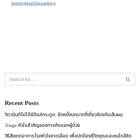
sheets/detail/hepatitis-e
Recent Posts
วิตามินดีไม่ได้มีดีแค่กระดูก: อีกหนึ่งบทบาทที่เกี่ยวข้องกับเส้นผม
Triage หัวใจสำคัญของการคัดแยกผู้ป่วย
วิธีสังเกตอาการโรคหัวใจขาดเลือด เพื่อปกป้องชีวิตคุณและคนใกล้ชิด