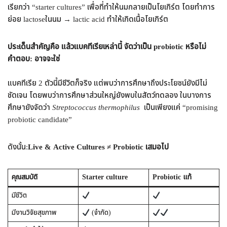
เรียกว่า “starter cultures” เพื่อที่ทำให้นมกลายเป็นโยเกิร์ต โดยทำการ
ย่อย lactoseในนม → lactic acid ทำให้เกิดเนื้อโยเกิร์ต
ประเด็นสำคัญคือ แล้วแบคทีเรียเหล่านี้ จัดว่าเป็น probiotic หรือไม่
คำตอบ: อาจจะใช่
แบคทีเรีย 2 ตัวนี้มีชีวิตก็จริง แต่พบว่าการศึกษาถึงประโยชน์ยังมีไม่
ชัดเจน โดยพบว่าการศึกษาส่วนใหญ่ยังพบในสัตว์ทดลอง ในบางการ
ศึกษายังจัดว่า
Streptococcus thermophilus
เป็นเพียงแค่ “promising
probiotic candidate”
ดังนั้น:
Live & Active Cultures ≠ Probiotic
เสมอไป
คุณสมบัติ
Starter culture
Probiotic
แท้
มีชีวิต
มีงานวิจัยสุขภาพ
(จำกัด)