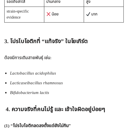
รอดถึงลำไส้
ปานกลาง
สูง
strain-specific
น้อย
มาก
evidence
3.
โปรไบโอติกที่ “แท้จริง” ในโยเกิร์ต
ต้องมีการเติมสายพันธุ์ เช่น:
Lactobacillus acidophilus
Lacticaseibacillus rhamnosus
Bifidobacterium lactis
4.
ความจริงที่คนไม่รู้
และ เข้าใจผิดอยู่บ่อยๆ
(1)
“โปรไบโอติกลดลงตั้งแต่ยังไม่กิน”