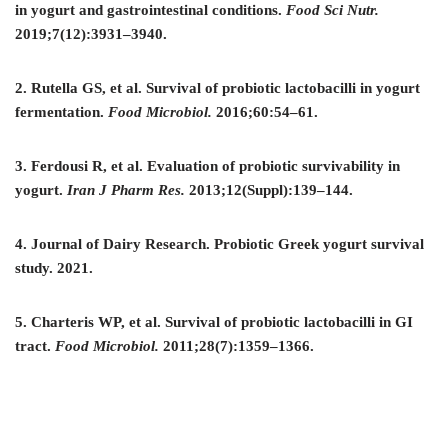
in yogurt and gastrointestinal conditions.
Food Sci Nutr.
2019;7(12):3931–3940.
2. Rutella GS, et al. Survival of probiotic lactobacilli in yogurt
fermentation.
Food Microbiol.
2016;60:54–61.
3. Ferdousi R, et al. Evaluation of probiotic survivability in
yogurt.
Iran J Pharm Res.
2013;12(Suppl):139–144.
4. Journal of Dairy Research. Probiotic Greek yogurt survival
study. 2021.
5. Charteris WP, et al. Survival of probiotic lactobacilli in GI
tract.
Food Microbiol.
2011;28(7):1359–1366.