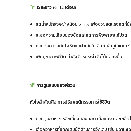
ระยะยาว (6–12
เดือน)
ลดน้ำหนักลงอย่างน้อย 5–7% เพื่อช่วยลดแรงกดที่ข้อ
ชะลอความเสื่อมของข้อและลดการพึ่งพายาแก้ปวด
ควบคุมความดันโลหิตและไขมันในเลือดให้อยู่ในเกณฑ์
เพิ่มคุณภาพชีวิต ทำกิจวัตรประจำวันได้คล่องขึ้น
การดูแลแบบองค์รวม
หัวใจสำคัญคือ
การปรับพฤติกรรมการใช้ชีวิต
ควบคุมอาหาร หลีกเลี่ยงของทอด เนื้อแดง และเกลือโ
เลือกอาหารที่มีคุณสมบัติต้านการอักเสบ เช่น ปลาแซล