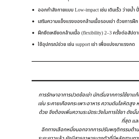
ออกกำลังกายแบบ Low-impact เช่น เดินเร็ว ว่ายน้ำ ป
เสริมความแข็งแรงของกล้ามเนื้อรอบเข่า ด้วยการฝึก re
ฝึกยืดเหยียดกล้ามเนื้อ (flexibility) 2–3 ครั้งต่อสัปดา
ใช้อุปกรณ์ช่วย เช่น support เข่า เพื่อแบ่งเบาแรงกด
การรักษาอาการปวดข้อเข่า มักเริ่มจากการใช้ยาแก้
เช่น ระคายเคืองกระเพาะอาหาร ความดันโลหิตสูง หรื
ด้วย จึงต้องเพิ่มความระมัดระวังในการใช้ยา ดัง
ที่สุด แ
อีกทางเลือกหนึ่งนอกจากการปรับพฤติกรรมด้าน
ระยะยาวแล้ว ยังมีสารอาหารบางตัวที่มีหลักฐาน