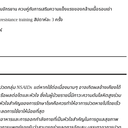
ั่นจักรยาน ควบคู่กับการเสริมความแข็งแรงของกล้ามเนื้อรอบเข่า
sistance training สัปดาห์ละ 3 ครั้ง
ห์
ปวดกลุ่ม NSAIDs แต่หากใช้ต่อเนื่องนานๆ อาจเกิดผลข้างเคียงได้
อผลต่อไตและหัวใจ ซึ่งในผู้ป่วยรายนี้มีภาวะความดันโลหิตสูงร่วม
นั้นหัวใจสำคัญของการรักษาโรคคือควรทำให้อาการปวดหายไปโดยเร็ว
ละลดการใช้ยาให้น้อยที่สุด
อาหารและการออกกำลังกายที่เป็นหัวใจสำคัญในการดูแลสุขภาพ
ทางการแพทย์รองรับว่าสามารถช่วยลดการอักเสบ บรรเทาอาการปวด