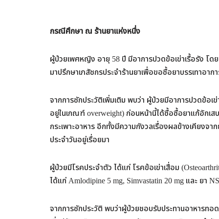
กรณีศึกษา ณ ร้านยาแห่งหนึ่ง
ผู้ป่วยเพศหญิง อายุ 58 ปี มีอาการปวดข้อเข่าเรื้อรัง โด
มาปรึกษาเภสัชกรประจำร้านยาเพื่อขอซื้อยาบรรเทาอากา
จากการซักประวัติเพิ่มเติม พบว่า ผู้ป่วยมีอาการปวดข้อเข่า
อยู่ในเกณฑ์ overweight) ก่อนหน้านี้ได้ซื้อซื้อยาแก้อ
กระเพาะอาหาร อีกทั้งมีความกังวลเรื่องผลข้างเคียงจาก
ประจำวันอยู่เรื่อยมา
ผู้ป่วยมีโรคประจำตัว ได้แก่ โรคข้อเข่าเสื่อม (Osteoarth
ได้แก่ Amlodipine 5 mg, Simvastatin 20 mg และ ยา NS
จากการซักประวัติ พบว่าผู้ป่วยชอบรับประทานอาหารทอดและเ