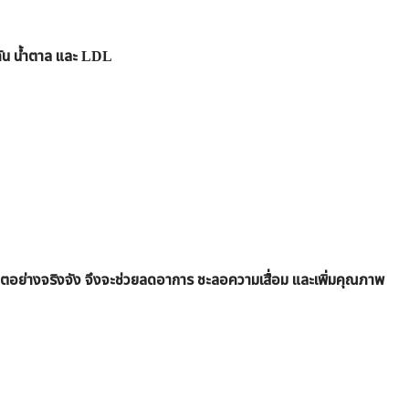
ัน น้ำตาล และ LDL
ิถีชีวิตอย่างจริงจัง จึงจะช่วยลดอาการ ชะลอความเสื่อม และเพิ่มคุณภาพ