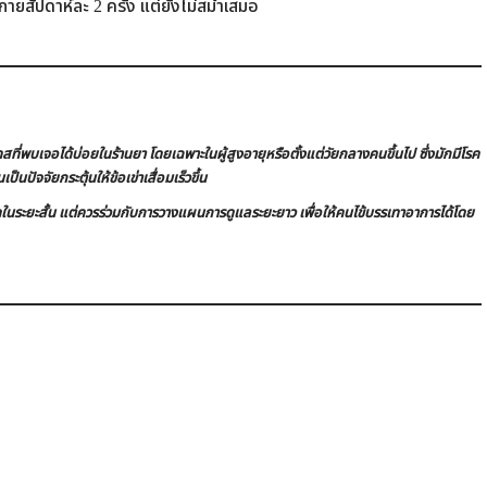
ยสัปดาห์ละ 2 ครั้ง แต่ยังไม่สม่ำเสมอ
คสที่พบเจอได้บ่อยในร้านยา โดยเฉพาะในผู้สูงอายุหรือตั้งแต่วัยกลางคนขึ้นไป ซึ่งมักมีโรค
็นปัจจัยกระตุ้นให้ข้อเข่าเสื่อมเร็วขึ้น
ปวดในระยะสั้น แต่ควรร่วมกับการวางแผนการดูแลระยะยาว
เพื่อให้คนไข้บรรเทาอาการได้โดย