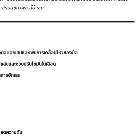
เสริมสุขภาพข้อได้ เช่น
วยลดอักเสบและเพิ่มการเคลื่อนไหวของข้อ
กเสบและช่วยปรับไขมันในเลือด
านการอักเสบ
ละลดความดัน