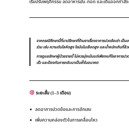
เริ่มปรับพฤติกรรม ลดอาหารมัน–ทอด และเดินออกกำลังกา
จากกรณีศึกษานี้ที่มาปรึกษาที่ร้านยาเรื่องอาการปวดข้อเข่า เป็นเ
ร่วม เช่น ความดันโลหิตสูง ไขมันในเลือดสูง และน้ำหนักเกินที่ล้วนเป
การดูแลรักษาผู้ป่วยรายนี้ ไม่ควรมุ่งเน้นแต่เพียงแก้ไขอาการ
เร็ว และป้องกันการกลับมาเป็นซ้ำในอนาคต
ระยะสั้น (1–3
เดือน)
ลดอาการปวดข้อและการอักเสบ
เพิ่มความคล่องตัวในการเคลื่อนไหว