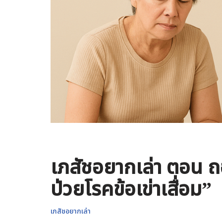
เภสัชอยากเล่า ตอน ถ
ป่วยโรคข้อเข่าเสื่อม”
เภสัชอยากเล่า