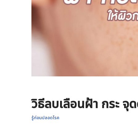
วิธีลบเลือนฝ้า กระ จุ
รู้ก่อนปลอดโรค