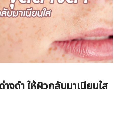
ดด่างดำ ให้ผิวกลับมาเนียนใส