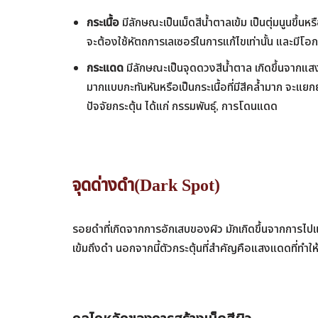
กระเนื้อ
มีลักษณะเป็นเม็ดสีน้ำตาลเข้ม เป็นตุ่มนูนขึ้นห
จะต้องใช้หัตถการเลเซอร์ในการแก้ไขเท่านั้น และมีโอก
กระแดด
มีลักษณะเป็นจุดดวงสีน้ำตาล เกิดขึ้นจากแสงแ
มากแบบกะทันหันหรือเป็นกระเนื้อที่มีสีคล้ำมาก จะแย
ปัจจัยกระตุ้น ได้แก่ กรรมพันธุ์, การโดนแดด
จุดด่างดำ(Dark Spot)
รอยดำที่เกิดจากการอักเสบของผิว มักเกิดขึ้นจากการไปแกะ
เข้มถึงดำ นอกจากนี้ตัวกระตุ้นที่สำคัญคือแสงแดดที่ทำให้