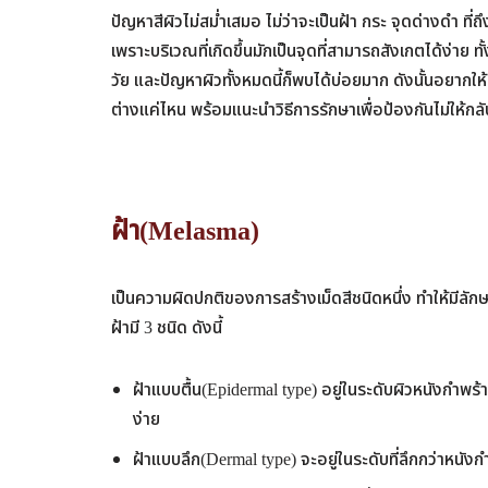
ปัญหาสีผิวไม่สม่ำเสมอ ไม่ว่าจะเป็นฝ้า กระ จุดด่างดำ ท
เพราะบริเวณที่เกิดขึ้นมักเป็นจุดที่สามารถสังเกตได้ง่าย 
วัย และปัญหาผิวทั้งหมดนี้ก็พบได้บ่อยมาก ดังนั้นอยากใ
ต่างแค่ไหน พร้อมแนะนำวิธีการรักษาเพื่อป้องกันไม่ให้กลั
ฝ้า(Melasma)
เป็นความผิดปกติของการสร้างเม็ดสีชนิดหนึ่ง ทำให้มีลั
ฝ้ามี 3 ชนิด ดังนี้
ฝ้าแบบตื้น(Epidermal type) อยู่ในระดับผิวหนังกำพร้
ง่าย
ฝ้าแบบลึก(Dermal type) จะอยู่ในระดับที่ลึกกว่าหนัง