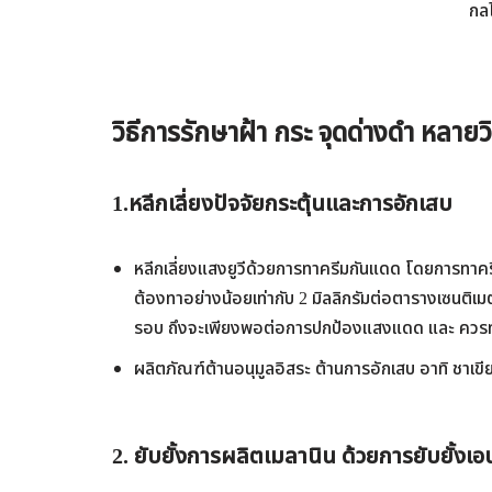
กลไ
วิธีการรักษาฝ้า กระ จุดด่างดำ หลายวิธี
1.หลีกเลี่ยงปัจจัยกระตุ้นและการอักเสบ
หลีกเลี่ยงแสงยูวีด้วยการทาครีมกันแดด โดยการทา
ต้องทาอย่างน้อยเท่ากับ 2 มิลลิกรัมต่อตารางเซนติเม
รอบ ถึงจะเพียงพอต่อการปกป้องแสงแดด และ ควรท
ผลิตภัณฑ์ต้านอนุมูลอิสระ ต้านการอักเสบ อาทิ ชาเขีย
2. ยับยั้งการผลิตเมลานิน ด้วยการยับยั้งเอ