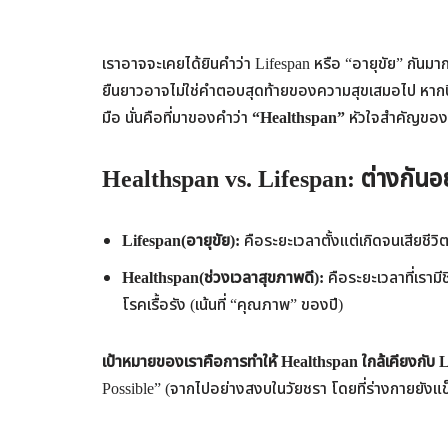
เราอาจจะเคยได้ยินคำว่า Lifespan หรือ “อายุขัย” กันมาก่อน
ยืนยาวอาจไม่ใช่คำตอบสุดท้ายของความสุขเสมอไป หากปีที่เ
มือ นั่นคือที่มาของคำว่า
“Healthspan”
หัวใจสำคัญของเ
Healthspan vs. Lifespan: ต่างกันอ
Lifespan(
อายุขัย):
คือระยะเวลาตั้งแต่เกิดจนเสียชีวิต 
Healthspan(ช่วงเวลาสุขภาพดี):
คือระยะเวลาที่เราม
โรคเรื้อรัง (เน้นที่ “คุณภาพ” ของปี)
เป้าหมายของเราคือการทำให้ Healthspan ใกล้เคียงกับ Li
Possible” (จากไปอย่างสงบในวัยชรา โดยที่ร่างกายยังแข