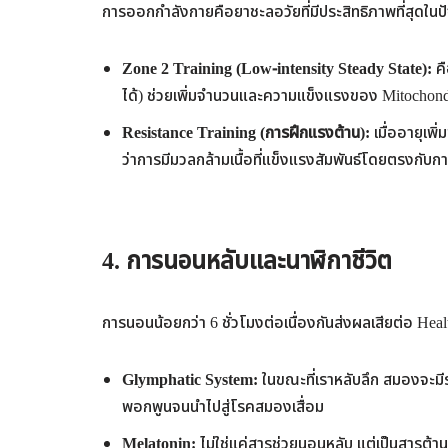
การออกกำลังกายคือยาชะลอวัยที่มีประสิทธิภาพที่สุดในปั
Zone 2 Training (Low-intensity Steady State):
คื
ได้) ช่วยเพิ่มจำนวนและความแข็งแรงของ Mitochond
Resistance Training (
การฝึกแรงต้าน):
เมื่ออายุเพิ่
ว่าการมีมวลกล้ามเนื้อที่แข็งแรงสัมพันธ์โดยตรงกับก
4.
การนอนหลับและนาฬิกาชีวิต
การนอนน้อยกว่า 6 ชั่วโมงต่อเนื่องกันส่งผลเสียต่อ Health
Glymphatic System:
ในขณะที่เราหลับลึก สมองจะม
พอกพูนจนนำไปสู่โรคสมองเสื่อม
Melatonin:
ไม่ใช่แค่สารช่วยนอนหลับ แต่เป็นสารต้า