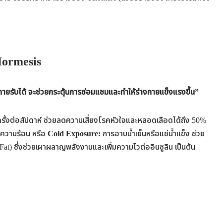
ormesis
งกายรับได้ จะช่วยกระตุ้นการซ่อมแซมและทำให้ร่างกายแข็งแรงขึ้น”
ครั้งต่อสัปดาห์ ช่วยลดความเสี่ยงโรคหัวใจและหลอดเลือดได้ถึง 50%
ูกความร้อน หรือ
Cold Exposure:
การอาบน้ำเย็นหรือแช่น้ำแข็ง ช่วย
 Fat) ซึ่งช่วยเผาผลาญพลังงานและเพิ่มความไวต่ออินซูลิน เป็นต้น