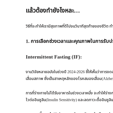
แล้วต้องทำยังไงหละ…
วิธีที่จะทำให้เรามีสุขภาพที่ดีไปจนวินาทีสุดท้ายของชีวิต ท
1.
การเลือกช่วงเวลาและคุณภาพในการรับ
Intermittent Fasting (IF):
งานวิจัยหลายฉบับในช่วงปี 2024-2026 ชี้ให้เห็นว่าการงดอ
เสื่อมสภาพ ซึ่งเป็นสาเหตุหลักของโรคสมองเสื่อม(Alzhe
การที่ร่างกายไม่ได้รับอาหารในช่วงเวลาหนึ่ง จะทำให้ร่าง
ไวต่ออินซูลิน(Insulin Sensitivity) และลดภาวะดื้ออินซูล