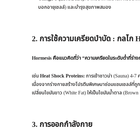
บอกอายุเซลล์) และบำรุงสุขภาพสมอง
2. ก
ารใช้ความเครียดบำบัด
:
กลไก H
Hormesis คือแนวคิดที่ว่า “ความเครียดในระดับต่ำที่ร่า
เช่น
Heat Shock Proteins:
การเข้าซาวน่า (Sauna) 4-7 
เนื่องจากร่างกายสร้างโปรตีนพิเศษมาซ่อมแซมเซลล์ที่ถ
เปลี่ยนไขมันขาว (White Fat) ให้เป็นไขมันน้ำตาล (Brown
3.
การออกกำลังกาย