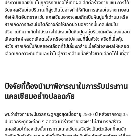
ประทานแคลเซียมไม่ถูกวิธีกลับก่อให้เกิดผลเสียต่อร่างกาย เช่น การได้
รับแคลเซียมในปริมาณที่สูงเกินไปอาจทำให้เกิดการสะสมในร่างกายจน
ก่อให้เกิดอันตราย เช่น แคลเซียมอาจจะสมเกิดเป็นหินปูนที่เต้านม หรือ
หากเกิดการสะสมในไตก็อาจก่อให้เกิดนิ่ว นอกจากนี้แคลเซียมใน
ปริมาณที่มากเกินไปยังอาจไปสะสมเป็นหินปูนอยู่บริเวณผนังของหลอด
เลือดทำให้หลอดเลือดแข็ง หรืออาจไปสะสมที่ลิ้นหัวใจ หรือที่เยื่อหุ้ม
หัวใจ หากเกิดขึ้นกับหลอดเลือดที่ไปเลี้ยงกล้ามเนื้อหัวใจส่งผลให้หลอด
เลือดเกิดภาวะตีบตันและนำไปสู่ภาวะกล้ามเนื้อหัวใจขาดเลือดได้ในที่สุด
ปัจจัยที่ต้องนำมาพิจารณาในการรับประทาน
แคลเซียมอย่างปลอดภัย
พบว่าร่างกายจะมีมวลกระดูกสูงสุดเมื่ออายุ 25-30 ปี หลังจากอายุ 35
ปี มวลกระดูกจะค่อย ๆ ลดลง แต่ร่างกายของเราไม่สามารถสร้าง
แคลเซียมได้เอง ดังนั้นการทานแคลเซียมเสริมจึงเป็นตัวเลือกที่คนมัก