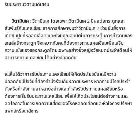
รับประทานวิตามินดีเสริม
วิตามินเค
: วิตามินเค โดยเฉพาะวิตามินเค 2 มีผลต่อกระดูกและ
สัมพันธ์กับแคลเซียม จากการศึกษาพบว่าวิตามินเค 2 ช่วยยับยั้งการ
เกิดหินปูนที่หลอดเลือด และยังมีคุณสมบัติในการกระตุ้นการทำงานของ
เซลล์สร้างกระดูก จึงเหมาะกับคนที่ต้องการทานแคลเซียมเพื่อเสริม
ความแข็งแรงของกระดูกโดยเฉพาะอย่างยิ่งหญิงวัยหมดประจำเดือนให้
สามารถทานแคลเซียมได้อย่างปลอดภัย
จะเห็นได้ว่าการรับประทานแคลเซียมให้เกิดประโยชน์และมีความ
ปลอดภัยมีปัจจัยที่ต้องคำนึงร่วมกันหลายประการ หากท่านมีโรคประจำ
ตัวหรือกำลังทานยาหลายอย่างและกำลังรับประทานแคลเซียมหรือ
ต้องการเริ่มรับประทานแคลเซียม เพื่อให้เกิดประโยชน์ต่อร่างกายและ
ลดโอกาสในการเกิดความเสี่ยงของโรคหลอดเลือดและหัวใจควรปรึกษา
แพทย์หรือเภสัชกร