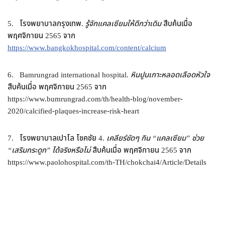
5. โรงพยาบาลกรุงเทพ.
รู้จักแคลเซียมให้ดีกว่าเดิม
สืบค้นเมื่อ
พฤศจิกายน 2565 จาก
https://www.bangkokhospital.com/content/calcium
6. Bamrungrad international hospital.
หินปูนเกาะหลอดเลือดหัวใจ
สืบค้นเมื่อ พฤศจิกายน 2565 จาก
https://www.bumrungrad.com/th/health-blog/november-
2020/calcified-plaques-increase-risk-heart
7. โรงพยาบาลเปาโล โชคชัย 4.
เคลียร์ชัดๆ กิน
“
แคลเซียม
”
ช่วย
“
เสริมกระดูก
”
ได้จริงหรือไม่
สืบค้นเมื่อ พฤศจิกายน 2565 จาก
https://www.paolohospital.com/th-TH/chokchai4/Article/Details