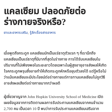
แคลเซียม ปลอดภัยต่อ
ร่างกายจริงหรือ?
ยาและอาหารเสริม
,
รู้ลึกเรื่องสารอาหาร
เมื่อพูดถึงกระดูก แคลเซียมมักเป็นแร่ธาตุตัวแรก ๆ ที่เรานึกถึง
แคลเซียมเป็นแร่ธาตุที่มีมากที่สุดในร่างกาย การได้รับแคลเซียมใน
ปริมาณที่ไม่เพียงพอในระยะยาวโดยเฉพาะในผู้สูงอายุอาจส่งผลให้เกิด
โรคกระดูกพรุนซึ่งอาจทำให้เกิดกระดูกหักหรือยุบตัวลงได้ แต่รู้หรือไม่
ว่าแม้แคลเซียมจะมีประโยชน์ต่อร่างกายแต่การทานแคลเซียมไม่ถูกวิธี
อาจส่งผลเสียต่อร่างกายมากกว่าผลดี
ผู้เชี่ยวชาญจาก John Hopkin University School of Medicine เปิด
เผยข้อมูลจากการติดตามผลการรับประทานแคลเซียมจากคนจำนวน
2,700 คน เป็นเวลา 10 ปี พบว่าการรับประทานแคลเซียมเสริมจาก