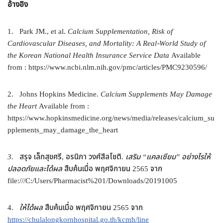
อ้างอิง
1. Park JM., et al.
Calcium Supplementation, Risk of
Cardiovascular Diseases, and Mortality: A Real-World Study of
the Korean National Health Insurance Service Data
Available
from : https://www.ncbi.nlm.nih.gov/pmc/articles/PMC9230596/
2. Johns Hopkins Medicine.
Calcium Supplements May Damage
the Heart
Available from :
https://www.hopkinsmedicine.org/news/media/releases/calcium_su
pplements_may_damage_the_heart
3.
สรุจ เล็กสุขศรี, อรนิภา วงศ์สีลโชติ.
เสริม
“
แคลเซียม
”
อย่างไรให้
ปลอดภัยและได้ผล
สืบค้นเมื่อ พฤศจิกายน 2565 จาก
file:///C:/Users/Pharmacist%201/Downloads/20191005
4.
ให้ได้ผล
สืบค้นเมื่อ พฤศจิกายน 2565 จาก
https://chulalongkornhospital.go.th/kcmh/line