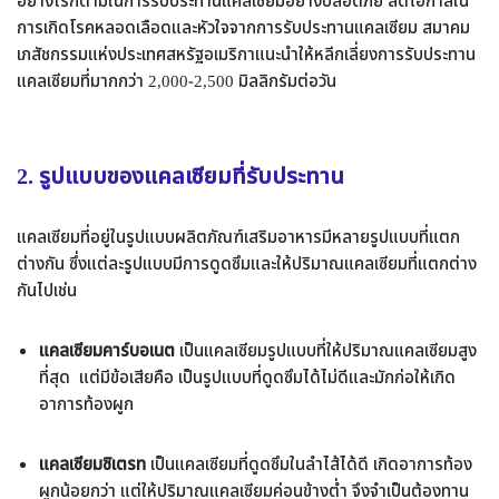
อย่างไรก็ตามในการรับประทานแคลเซียมอย่างปลอดภัย ลดโอกาสใน
การเกิดโรคหลอดเลือดและหัวใจจากการรับประทานแคลเซียม สมาคม
เภสัชกรรมแห่งประเทศสหรัฐอเมริกาแนะนำให้หลีกเลี่ยงการรับประทาน
แคลเซียมที่มากกว่า 2,000-2,500 มิลลิกรัมต่อวัน
2.
รูปแบบของแคลเซียมที่รับประทาน
แคลเซียมที่อยู่ในรูปแบบผลิตภัณฑ์เสริมอาหารมีหลายรูปแบบที่แตก
ต่างกัน ซึ่งแต่ละรูปแบบมีการดูดซึมและให้ปริมาณแคลเซียมที่แตกต่าง
กันไปเช่น
แคลเซียมคาร์บอเนต
เป็นแคลเซียมรูปแบบที่ให้ปริมาณแคลเซียมสูง
ที่สุด แต่มีข้อเสียคือ เป็นรูปแบบที่ดูดซึมได้ไม่ดีและมักก่อให้เกิด
อาการท้องผูก
แคลเซียมซิเตรท
เป็นแคลเซียมที่ดูดซึมในลำไส้ได้ดี เกิดอาการท้อง
ผูกน้อยกว่า แต่ให้ปริมาณแคลเซียมค่อนข้างต่ำ จึงจำเป็นต้องทาน