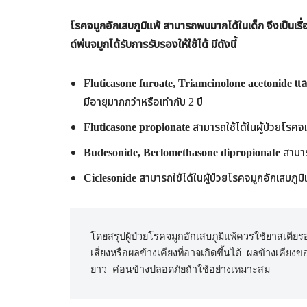
โรคจมูกอักเสบภูมิแพ้ สามารถพบมากได้ในเด็ก จึงเป็นเร
ด์พ่นจมูกได้รับการรับรองให้ใช้ได้ มีดังนี้
Fluticasone furoate, Triamcinolone acetonide 
มีอายุมากกว่าหรือเท่ากับ 2 ปี
Fluticasone propionate
สามารถใช้ได้ในผู้ป่วยโรคจมู
Budesonide, Beclomethasone dipropionate
สามารถ
Ciclesonide
สามารถใช้ได้ในผู้ป่วยโรคจมูกอักเสบภูมิแพ
โดยสรุปผู้ป่วยโรคจมูกอักเสบภูมิแพ้ควรใช้ยาสเตีย
เสี่ยงหรือผลข้างเคียงที่อาจเกิดขึ้นได้ ผลข้างเคี
ยาว ค่อนข้างปลอดภัยถ้าใช้อย่างเหมาะสม