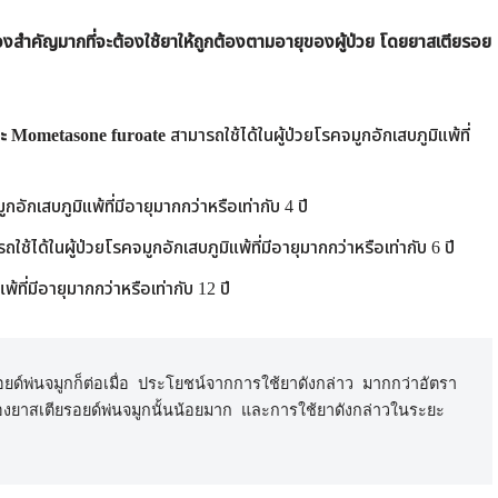
ื่องสำคัญมากที่จะต้องใช้ยาให้ถูกต้องตามอายุของผู้ป่วย โดยยาสเตียรอย
และ Mometasone furoate
สามารถใช้ได้ในผู้ป่วยโรคจมูกอักเสบภูมิแพ้ที่
กอักเสบภูมิแพ้ที่มีอายุมากกว่าหรือเท่ากับ 4 ปี
ใช้ได้ในผู้ป่วยโรคจมูกอักเสบภูมิแพ้ที่มีอายุมากกว่าหรือเท่ากับ 6 ปี
้ที่มีอายุมากกว่าหรือเท่ากับ 12 ปี
รอยด์พ่นจมูกก็ต่อเมื่อ ประโยชน์จากการใช้ยาดังกล่าว มากกว่าอัตรา
ยงของยาสเตียรอยด์พ่นจมูกนั้นน้อยมาก และการใช้ยาดังกล่าวในระยะ