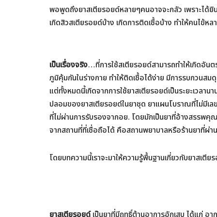
พอพูดถึงยาสเตียรอยด์หลายๆคนอาจจะกลัว เพราะได้ยินคำ
เกิดสิวสเตียรอยด์บ้าง เกิดการติดเชื้อบ้าง ทำให้คนไข้
เป็นเรื่องจริง
…ที่การใช้สเตียรอยด์สามารถทำให้เกิดอัน
ภูมิคุ้มกันในร่างกาย ทำให้ติดเชื้อได้ง่าย มีการรบกวน
แต่ทั้งหมดนี้เกิดจากการใช้ยาสเตียรอยด์เป็นระยะเวลานาน
ปลอมของยาสเตียรอยด์ในยาชุด ยาแผนโบราณที่ไม่มีเลขท
ที่ไม่ผ่านการรับรองจากอย. โดยมักเป็นยาที่อ้างสรรพคุ
จากสถานที่ที่เชื่อถือได้ คือสถานพยาบาลหรือร้านยาที่ผ่
โดยบทความนี้เราจะมาให้ความรู้พื้นฐานเกี่ยวกับยาสเตียร
ยาสเตียรอยด์
เป็นยาที่มีฤทธิ์ต้านอาการอักเสบ ได้แก่ 