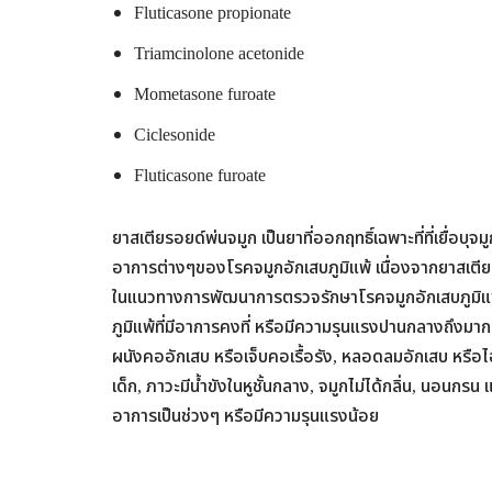
Fluticasone propionate
Triamcinolone acetonide
Mometasone furoate
Ciclesonide
Fluticasone furoate
ยาสเตียรอยด์พ่นจมูก เป็นยาที่ออกฤทธิ์เฉพาะที่ที่เยื่อบุจ
อาการต่างๆของโรคจมูกอักเสบภูมิแพ้ เนื่องจากยาสเตียร
ในแนวทางการพัฒนาการตรวจรักษาโรคจมูกอักเสบภูมิแพ้ใ
ภูมิแพ้ที่มีอาการคงที่ หรือมีความรุนแรงปานกลางถึงมาก 
ผนังคออักเสบ หรือเจ็บคอเรื้อรัง, หลอดลมอักเสบ หรือไอ
เด็ก, ภาวะมีน้ำขังในหูชั้นกลาง, จมูกไม่ได้กลิ่น, นอนกร
อาการเป็นช่วงๆ หรือมีความรุนแรงน้อย