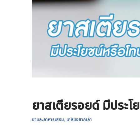
ยาสเตียรอยด์ มีประโ
ยาและอาหารเสริม
,
เภสัชอยากเล่า