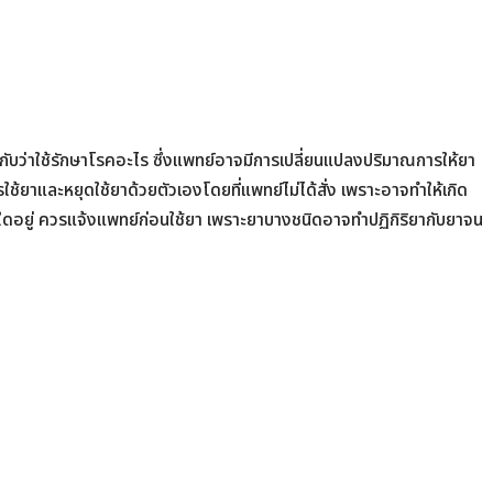
ู่กับว่าใช้รักษาโรคอะไร ซึ่งแพทย์อาจมีการเปลี่ยนแปลงปริมาณการให้ยา
ารใช้ยาและหยุดใช้ยาด้วยตัวเองโดยที่แพทย์ไม่ได้สั่ง เพราะอาจทำให้เกิด
ดอยู่ ควรแจ้งแพทย์ก่อนใช้ยา เพราะยาบางชนิดอาจทำปฏิกิริยากับยาจน