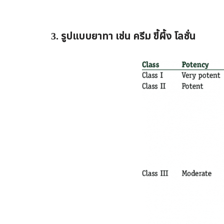
3. รูปแบบยาทา เช่น ครีม ขี้ผึ้ง โลชั่น