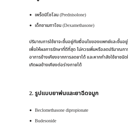
เพร็ดนิโซโลน (Prednisolone)
เด็กซาเมทาโซน (Dexamethasone)
ปริมาณการใช้ยาจะขึ้นอยู่กับเงื่อนไขของแพทย์และขึ้นอย
เพื่อให้ผลการรักษาที่ดีที่สุด ไม่ควรเพิ่มหรือลดปริมาณก
อาการข้างเคียงจากการลดยาได้ และหากกำลังใช้ยาชนิดใ
เกิดผลข้างเคียงต่อร่างกายได้
2. รูปแบบยาพ่นและยาฉีดจมูก
Beclomethasone dipropionate
Budesonide