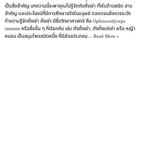
เป็นสิ่งสำคัญ บทความนี้จะพาคุณไปรู้จักกับถั่งเช่า ทั้งในด้านชนิด สาร
สำคัญ และประโยชน์ที่มีการศึกษาจริงในมนุษย์ ตลอดจนข้อควรระวัง
ทำความรู้จักถั่งเช่า ถั่งเช่า มีชื่อวิทยาศาสตร์ คือ Ophiocordyceps
sinensis หรือชื่ออื่น ๆ ที่เรียกกัน เช่น ตังถั่งเช่า, ตังถั่งแห่เช่า หรือ หญ้า
หนอน เป็นสมุนไพรชนิดหนึ่ง ที่มีส่วนประกอบ…
Read More »