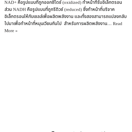
NAD+ คือรูปแบบที่ถูกออกซิไดซ์ (oxidized) ทำหน้าที่รับอิเล็กตรอน
ส่วน NADH คือรูปแบบที่ถูกรีดิวซ์ (reduced) ซึ่งทำหน้าที่บริจาค
อิเล็กตรอนให้กับเซลล์เพื่อผลิตพลังงาน และทั้งสองสามารถแปลงกลับ
ไปมาเพื่อทำหน้าที่หมุนเวียนกันไป สำหรับการผลิตพลังงาน…
Read
More »