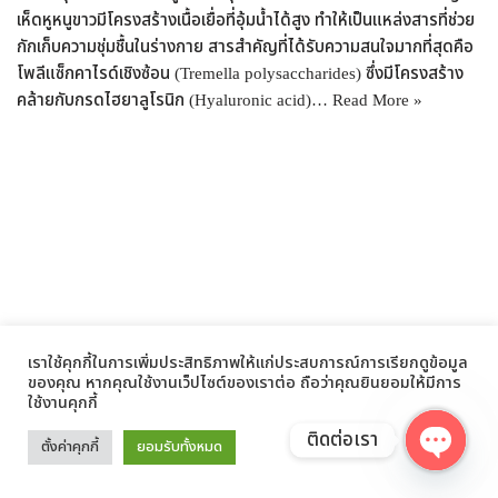
เห็ดหูหนูขาวมีโครงสร้างเนื้อเยื่อที่อุ้มน้ำได้สูง ทำให้เป็นแหล่งสารที่ช่วย
กักเก็บความชุ่มชื้นในร่างกาย สารสำคัญที่ได้รับความสนใจมากที่สุดคือ
โพลีแซ็กคาไรด์เชิงซ้อน (Tremella polysaccharides) ซึ่งมีโครงสร้าง
คล้ายกับกรดไฮยาลูโรนิก (Hyaluronic acid)…
Read More »
เราใช้คุกกี้ในการเพิ่มประสิทธิภาพให้แก่ประสบการณ์การเรียกดูข้อมูล
ของคุณ หากคุณใช้งานเว็ปไซต์ของเราต่อ ถือว่าคุณยินยอมให้มีการ
ใช้งานคุกกี้
ติดต่อเรา
ตั้งค่าคุกกี้
ยอมรับทั้งหมด
Open
สารสกัดจาก Apple Cider: ประโยชน์ที่คน