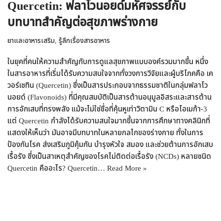
Quercetin: ฟลาโวนอยด์มหัศจรรย์กับ
บทบาทสำคัญต่อสุขภาพร่างกาย
ยาและอาหารเสริม
,
รู้ลึกเรื่องสารอาหาร
ในยุคที่คนให้ความสำคัญกับการดูแลสุขภาพแบบองค์รวมมากขึ้น หนึ่ง
ในสารอาหารที่เริ่มได้รับความสนใจจากทั้งวงการวิจัยและผู้บริโภคคือ เค
วอร์เซทิน (Quercetin) ซึ่งเป็นสารประกอบจากธรรมชาติในกลุ่มฟลาโว
นอยด์ (Flavonoids) ที่มีคุณสมบัติเป็นสารต้านอนุมูลอิสระและสารต้าน
การอักเสบที่ทรงพลัง แม้จะไม่ใช่ชื่อที่คุ้นหูเท่าวิตามิน C หรือโอเมก้า-3
แต่ Quercetin กำลังได้รับความสนใจมากขึ้นจากการศึกษาทางคลินิกที่
แสดงให้เห็นว่า มันอาจมีบทบาทในหลายกลไกของร่างกาย ทั้งในการ
ป้องกันโรค ส่งเสริมภูมิคุ้มกัน บำรุงหัวใจ สมอง และช่วยต้านการอักเสบ
เรื้อรัง ซึ่งเป็นสาเหตุสำคัญของโรคไม่ติดต่อเรื้อรัง (NCDs) หลายชนิด
Quercetin คืออะไร? Quercetin…
Read More »