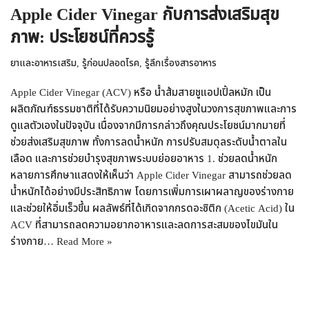
Apple Cider Vinegar กับการส่งเสริมสุข
ภาพ: ประโยชน์ที่ควรรู้
ยาและอาหารเสริม
,
รู้ก่อนปลอดโรค
,
รู้ลึกเรื่องสารอาหาร
Apple Cider Vinegar (ACV) หรือ น้ำส้มสายชูแอปเปิ้ลหมัก เป็น
ผลิตภัณฑ์ธรรมชาติที่ได้รับความนิยมอย่างสูงในวงการสุขภาพและการ
ดูแลตัวเองในปัจจุบัน เนื่องจากมีการกล่าวถึงคุณประโยชน์มากมายที่
ช่วยส่งเสริมสุขภาพ ทั้งการลดน้ำหนัก การปรับสมดุลระดับน้ำตาลใน
เลือด และการช่วยบำรุงสุขภาพระบบย่อยอาหาร 1. ช่วยลดน้ำหนัก
หลายการศึกษาแสดงให้เห็นว่า Apple Cider Vinegar สามารถช่วยลด
น้ำหนักได้อย่างมีประสิทธิภาพ โดยการเพิ่มการเผาผลาญของร่างกาย
และช่วยให้อิ่มเร็วขึ้น ผลลัพธ์ที่ได้เกิดจากกรดอะซิติก (Acetic Acid) ใน
ACV ที่สามารถลดความอยากอาหารและลดการสะสมของไขมันใน
ร่างกาย…
Read More »