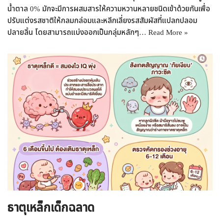
น้ำตาล 0% มักจะมีการผสมสารให้ความหวานหลายชนิดเข้าด้วยกันเพื่อ
ปรับแต่งรสชาติให้กลมกล่อมและหลีกเลี่ยงรสสัมผัสที่แปลกปลอม
ปลายลิ้น โดยสามารถแบ่งออกเป็นกลุ่มหลักๆ…
Read More »
ธาตุเหล็กเด็กฉลาด