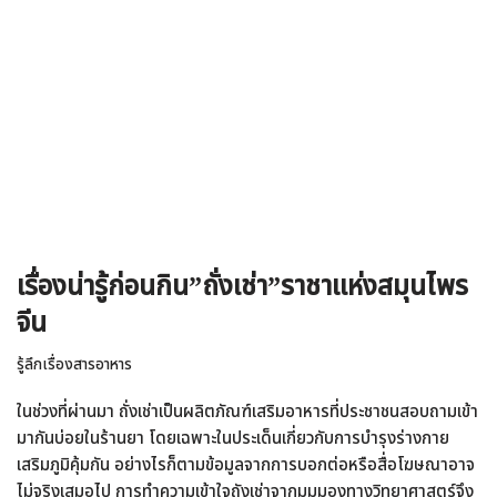
เรื่องน่ารู้ก่อนกิน”ถั่งเช่า”ราชาแห่งสมุนไพร
จีน
รู้ลึกเรื่องสารอาหาร
ในช่วงที่ผ่านมา ถั่งเช่าเป็นผลิตภัณฑ์เสริมอาหารที่ประชาชนสอบถามเข้า
มากันบ่อยในร้านยา โดยเฉพาะในประเด็นเกี่ยวกับการบำรุงร่างกาย
เสริมภูมิคุ้มกัน อย่างไรก็ตามข้อมูลจากการบอกต่อหรือสื่อโฆษณาอาจ
ไม่จริงเสมอไป การทำความเข้าใจถังเช่าจากมุมมองทางวิทยาศาสตร์จึง