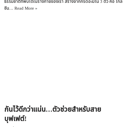
ธรรมชาติที่พบได้ในร่างกายของเรา สร้างจากกรดอะมิโน 3 ตัว คือ ไกล
ซีน…
Read More »
กันไว้ดีกว่าแน่น…ตัวช่วยสำหรับสาย
บุฟเฟต์!