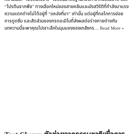
“โปรตีนจากพืช” ทางเลือกใหม่ของสายคลีนและมังสวิรัติที่กำลังมาแรง
ความแตกต่างไม่ได้อยู่ที่ “แหล่งที่มา” เท่านั้น แต่อยู่ที่กลไกการย่อย
การดูดซึม และสัดส่วนของกรดอะมิโนที่ส่งผลต่อร่างกายต่างกัน
บทความนี้จะพาคุณไปเจาะลึกในมุมมองของเภสัชกร…
Read More »