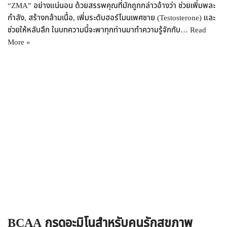
“ZMA” อย่างแน่นอน ด้วยสรรพคุณที่มักถูกกล่าวอ้างว่า ช่วยเพิ่มพละ
กำลัง, สร้างกล้ามเนื้อ, เพิ่มระดับฮอร์โมนเพศชาย (Testosterone) และ
ช่วยให้หลับลึก ในบทความนี้จะพาทุกท่านมาทำความรู้จักกับ…
Read
More »
BCAA กรดอะมิโนสำหรับคนรักสุขภาพ