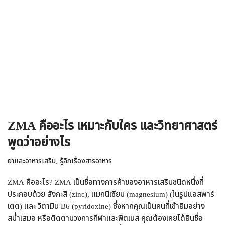
ZMA คืออะไร เหมาะกับใคร และวิทยาศาสตร์
พูดว่าอย่างไร
ยาและอาหารเสริม
,
รู้ลึกเรื่องสารอาหาร
ZMA คืออะไร? ZMA เป็นชื่อทางการค้าของอาหารเสริมชนิดหนึ่งที่
ประกอบด้วย สังกะสี (zinc), แมกนีเซียม (magnesium) (ในรูปแอสพาร์
เตต) และ วิตามิน B6 (pyridoxine) ซึ่งหากคุณเป็นคนที่เข้ายิมอย่าง
สม่ำเสมอ หรือติดตามวงการกีฬาและฟิตเนส คุณต้องเคยได้ยินชื่อ