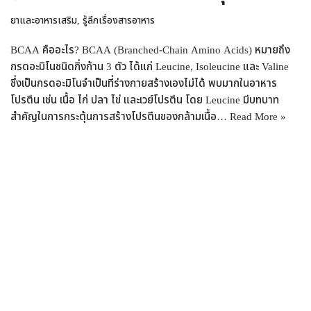
ยาและอาหารเสริม
,
รู้ลึกเรื่องสารอาหาร
BCAA คืออะไร? BCAA (Branched-Chain Amino Acids) หมายถึง
กรดอะมิโนชนิดกิ่งก้าน 3 ตัว ได้แก่ Leucine, Isoleucine และ Valine
ซึ่งเป็นกรดอะมิโนจำเป็นที่ร่างกายสร้างเองไม่ได้ พบมากในอาหาร
โปรตีน เช่น เนื้อ ไก่ ปลา ไข่ และเวย์โปรตีน โดย Leucine มีบทบาท
สำคัญในการกระตุ้นการสร้างโปรตีนของกล้ามเนื้อ…
Read More »