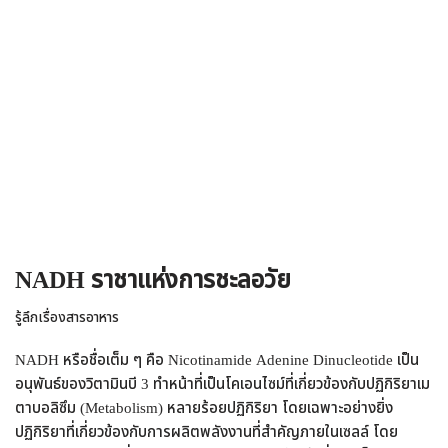
NADH ราชาแห่งการชะลอวัย
รู้ลึกเรื่องสารอาหาร
NADH หรือชื่อเต็ม ๆ คือ Nicotinamide Adenine Dinucleotide เป็น
อนุพันธ์ของวิตามินบี 3 ทำหน้าที่เป็นโคเอนไซม์ที่เกี่ยวข้องกับปฏิกิริยาเม
ตาบอลิซึม (Metabolism) หลายร้อยปฏิกิริยา โดยเฉพาะอย่างยิ่ง
ปฏิกิริยาที่เกี่ยวข้องกับการผลิตพลังงานที่สำคัญภายในเซลล์ โดย