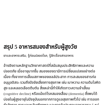
สรุป 5 อาหารสมองสำหรับผู้สูงวัย
ยาและอาหารเสริม
,
รู้ก่อนปลอดโรค
,
รู้ลึกเรื่องสารอาหาร
อ้างอิงตามหลักฐานวิทยาศาสตร์ที่สนับสนุนประสิทธิภาพและความ
ปลอดภัย เมื่ออายุมากขึ้น สมองของเรามีการเปลี่ยนแปลงอย่างต่อ
เนื่อง ทั้งจากการเสื่อมสภาพของเซลล์ประสาท การสะสมของสารก่อ
อนุมูลอิสระ รวมถึงปัจจัยเสี่ยงทางสุขภาพ เช่น เบาหวาน ความดันโลหิต
สูง และหลอดเลือดตีบตัน สิ่งเหล่านี้ทำให้เกิดภาวะความจำเสื่อม
(cognitive decline) หรือแม้แต่โรคสมองเสื่อม (dementia) ซึ่งพบได้
บ่อยในผู้สูงอายุในปัจจุบันนอกจากการดูแลสุขภาพทั่วไป เช่น การออก