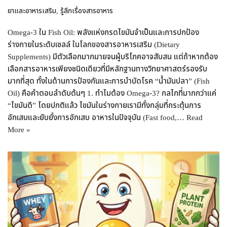
ยาและอาหารเสริม
,
รู้ลึกเรื่องสารอาหาร
Omega-3 ใน Fish Oil: พลังแห่งกรดไขมันจำเป็นและการปกป้อง
ร่างกายในระดับเซลล์ ในโลกของสารอาหารเสริม (Dietary
Supplements) มีตัวเลือกมากมายจนผู้บริโภคอาจสับสน แต่ถ้าหากต้อง
เลือกสารอาหารเพียงชนิดเดียวที่มีหลักฐานทางวิทยาศาสตร์รองรับ
มากที่สุด ทั้งในด้านการป้องกันและการบำบัดโรค “น้ำมันปลา” (Fish
Oil) คือคำตอบลำดับต้นๆ 1. ทำไมต้อง Omega-3? กลไกที่มากกว่าแค่
“ไขมันดี” โดยปกติแล้ว ไขมันในร่างกายเรามีทั้งกลุ่มที่กระตุ้นการ
อักเสบและยับยั้งการอักเสบ อาหารในปัจจุบัน (Fast food,…
Read
More »