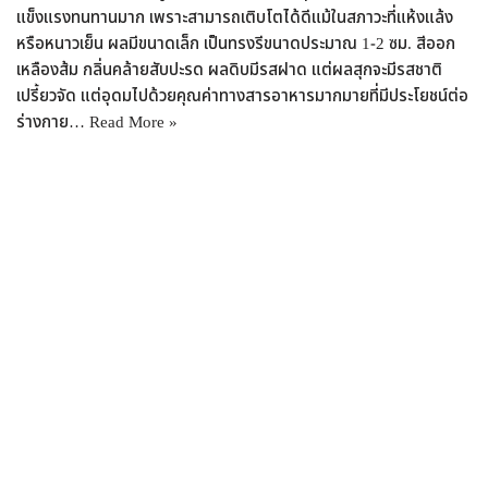
แข็งแรงทนทานมาก เพราะสามารถเติบโตได้ดีแม้ในสภาวะที่แห้งแล้ง
หรือหนาวเย็น ผลมีขนาดเล็ก เป็นทรงรีขนาดประมาณ 1-2 ซม. สีออก
เหลืองส้ม กลิ่นคล้ายสับปะรด ผลดิบมีรสฝาด แต่ผลสุกจะมีรสชาติ
เปรี้ยวจัด แต่อุดมไปด้วยคุณค่าทางสารอาหารมากมายที่มีประโยชน์ต่อ
ร่างกาย…
Read More »