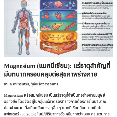
Magnesium (แมกนีเซียม): แร่ธาตุสำคัญที่
มีบทบาทครอบคลุมต่อสุขภาพร่างกาย
ยาและอาหารเสริม
,
รู้ลึกเรื่องสารอาหาร
Magnesium หรือแมกนีเซียม เป็นแร่ธาตุที่จำเป็นต่อร่างกายมนุษย์
อย่างยิ่ง โดยจัดอยู่ในกลุ่มแร่ธาตุรองที่ร่างกายต้องการในปริมาณ
ค่อนข้างมากเมื่อเทียบกับแร่ธาตุอื่น ๆ แมกนีเซียมมีบทบาทเป็นโค
แฟกเตอร์ (cofactor) ในปฏิกิริยาทางชีวเคมีมากกว่า 300 กระบวนการ