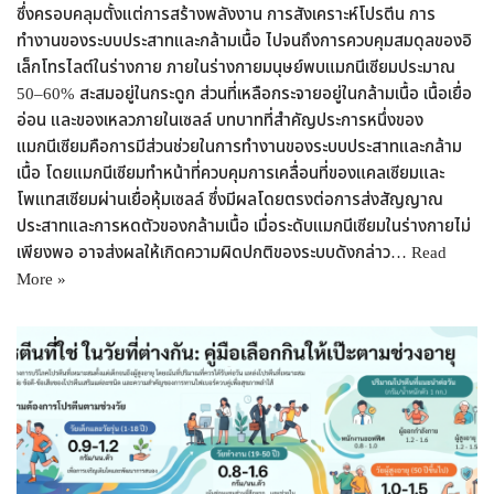
ซึ่งครอบคลุมตั้งแต่การสร้างพลังงาน การสังเคราะห์โปรตีน การ
ทำงานของระบบประสาทและกล้ามเนื้อ ไปจนถึงการควบคุมสมดุลของอิ
เล็กโทรไลต์ในร่างกาย ภายในร่างกายมนุษย์พบแมกนีเซียมประมาณ
50–60% สะสมอยู่ในกระดูก ส่วนที่เหลือกระจายอยู่ในกล้ามเนื้อ เนื้อเยื่อ
อ่อน และของเหลวภายในเซลล์ บทบาทที่สำคัญประการหนึ่งของ
แมกนีเซียมคือการมีส่วนช่วยในการทำงานของระบบประสาทและกล้าม
เนื้อ โดยแมกนีเซียมทำหน้าที่ควบคุมการเคลื่อนที่ของแคลเซียมและ
โพแทสเซียมผ่านเยื่อหุ้มเซลล์ ซึ่งมีผลโดยตรงต่อการส่งสัญญาณ
ประสาทและการหดตัวของกล้ามเนื้อ เมื่อระดับแมกนีเซียมในร่างกายไม่
เพียงพอ อาจส่งผลให้เกิดความผิดปกติของระบบดังกล่าว…
Read
More »