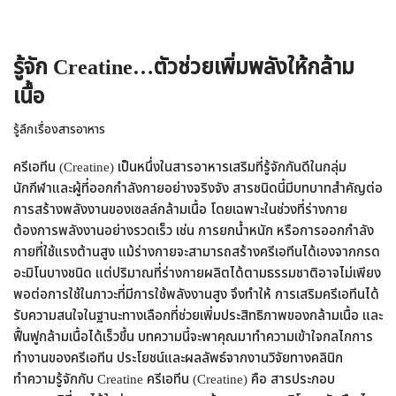
รู้จัก Creatine…ตัวช่วยเพิ่มพลังให้กล้าม
เนื้อ
รู้ลึกเรื่องสารอาหาร
ครีเอทีน (Creatine) เป็นหนึ่งในสารอาหารเสริมที่รู้จักกันดีในกลุ่ม
นักกีฬาและผู้ที่ออกกำลังกายอย่างจริงจัง สารชนิดนี้มีบทบาทสำคัญต่อ
การสร้างพลังงานของเซลล์กล้ามเนื้อ โดยเฉพาะในช่วงที่ร่างกาย
ต้องการพลังงานอย่างรวดเร็ว เช่น การยกน้ำหนัก หรือการออกกำลัง
กายที่ใช้แรงต้านสูง แม้ร่างกายจะสามารถสร้างครีเอทีนได้เองจากกรด
อะมิโนบางชนิด แต่ปริมาณที่ร่างกายผลิตได้ตามธรรมชาติอาจไม่เพียง
พอต่อการใช้ในภาวะที่มีการใช้พลังงานสูง จึงทำให้ การเสริมครีเอทีนได้
รับความสนใจในฐานะทางเลือกที่ช่วยเพิ่มประสิทธิภาพของกล้ามเนื้อ และ
ฟื้นฟูกล้ามเนื้อได้เร็วขึ้น บทความนี้จะพาคุณมาทำความเข้าใจกลไกการ
ทำงานของครีเอทีน ประโยชน์และผลลัพธ์จากงานวิจัยทางคลินิก
ทำความรู้จักกับ Creatine ครีเอทีน (Creatine) คือ สารประกอบ