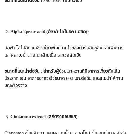
ขนาดที่แนะนำต่อวัน :
350-1000 ไมโครกรัม
Alpha liproic acid (อัลฟา ไลโปอิค แอซิด):
อัลฟา ไลโปอิค แอซิด ช่วยเพิ่มความไวของตัวรับอินซูลินและเพิ่มการ
เผาผลาญน้ำตาลในกล้ามเนื้อและเซลล์ไขมัน
ขนาดที่แนะนำต่อวัน :
สำหรับผู้ป่วยเบาหวานที่มีอาการเกี่ยวกับเส้น
ประสาท เช่น อาการชาควรใช้ขนาด 600 มก.ต่อวัน และแนะนำให้ทาน
ขณะท้องว่าง
Cinnamon extract (สกัดจากอบเชย)
Cinnamon ช่วยเพิ่มการเผาผลาญน้ำตาลกลูโคส ช่วยลดน้ำตาลสะสม