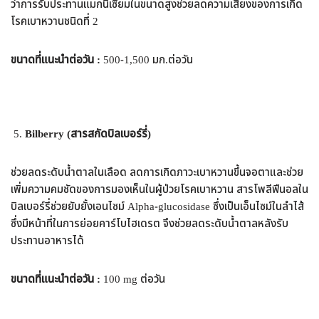
ว่าการรับประทานแมกนีเซียมในขนาดสูงช่วยลดความเสี่ยงของการเกิด
โรคเบาหวานชนิดที่ 2
ขนาดที่แนะนำต่อวัน :
500-1,500 มก.ต่อวัน
Bilberry (สารสกัดบิลเบอร์รี่)
ช่วยลดระดับน้ำตาลในเลือด ลดการเกิดภาวะเบาหวานขึ้นจอตาและช่วย
เพิ่มความคมชัดของการมองเห็นในผู้ป่วยโรคเบาหวาน สารโพลีฟีนอลใน
บิลเบอร์รี่ช่วยยับยั้งเอนไซม์ Alpha-glucosidase ซึ่งเป็นเอ็นไซม์ในลำไส้
ซึ่งมีหน้าที่ในการย่อยคาร์โบไฮเดรต จึงช่วยลดระดับน้ำตาลหลังรับ
ประทานอาหารได้
ขนาดที่แนะนำต่อวัน :
100 mg ต่อวัน