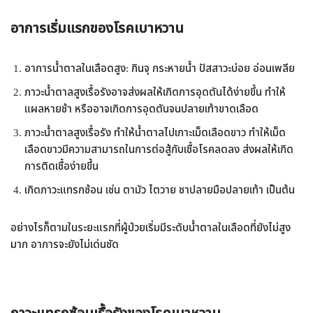
อาการเริ่มแรกของโรคเบาหวาน
อาการน้ำตาลในเลือดสูง: กินจุ กระหายน้ำ ปัสสาวะบ่อย อ่อนเพลีย
ภาวะน้ำตาลสูงเรื้อรังอาจส่งผลให้เกิดการอุดตันได้ง่ายขึ้น ทำให้
แผลหายช้า หรืออาจเกิดการอุดตันจนปลายเท้าขาดเลือด
ภาวะน้ำตาลสูงเรื้อรัง ทำให้น้ำตาลไปเกาะเม็ดเลือดขาว ทำให้เม็ด
เลือดขาวมีความสามารถในการต่อสู้กับเชื้อโรคลดลง ส่งผลให้เกิด
การติดเชื้อง่ายขึ้น
เกิดภาวะแทรกซ้อน เช่น ตามัว ไตวาย ชาปลายมือปลายเท้า เป็นต้น
อย่างไรก็ตามในระยะแรกที่ผู้ป่วยเริ่มมีระดับน้ำตาลในเลือดที่ยังไม่สูง
มาก อาการจะยังไม่เด่นชัด