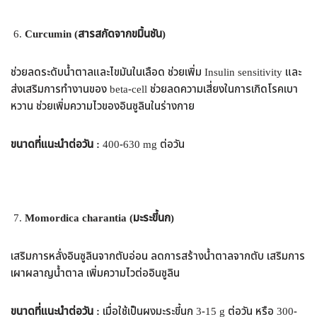
Curcumin (สารสกัดจากขมิ้นชัน)
ช่วยลดระดับน้ำตาลและไขมันในเลือด ช่วยเพิ่ม Insulin sensitivity และ
ส่งเสริมการทำงานของ beta-cell ช่วยลดความเสี่ยงในการเกิดโรคเบา
หวาน ช่วยเพิ่มความไวของอินซูลินในร่างกาย
ขนาดที่แนะนำต่อวัน :
400-630 mg ต่อวัน
Momordica charantia (มะระขี้นก)
เสริมการหลั่งอินซูลินจากตับอ่อน ลดการสร้างน้ำตาลจากตับ เสริมการ
เผาผลาญน้ำตาล เพิ่มความไวต่ออินซูลิน
ขนาดที่แนะนำต่อวัน :
เมื่อใช้เป็นผงมะระขี้นก 3-15 g ต่อวัน หรือ 300-