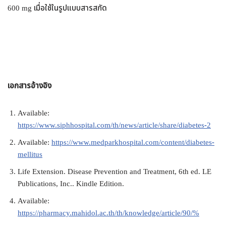
600 mg เมื่อใช้ในรูปแบบสารสกัด
เอกสารอ้างอิง
Available:
https://www.siphhospital.com/th/news/article/share/diabetes-2
Available:
https://www.medparkhospital.com/content/diabetes-
mellitus
Life Extension. Disease Prevention and Treatment, 6th ed. LE
Publications, Inc.. Kindle Edition.
Available:
https://pharmacy.mahidol.ac.th/th/knowledge/article/90/%