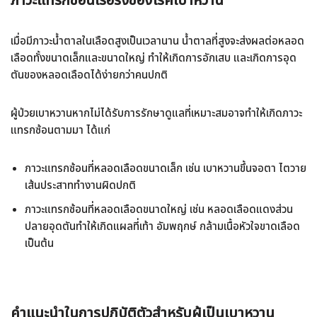
ภาวะแทรกซ้อนเรื้อรังของโรคเบาหวาน
เมื่อมีภาวะน้ำตาลในเลือดสูงเป็นเวลานาน น้ำตาลที่สูงจะส่งผลต่อหลอด
เลือดทั้งขนาดเล็กและขนาดใหญ่ ทำให้เกิดการอักเสบ และเกิดการอุด
ตันของหลอดเลือดได้ง่ายกว่าคนปกติ
ผู้ป่วยเบาหวานหากไม่ได้รับการรักษาดูแลที่เหมาะสมอาจทำให้เกิดภาวะ
แทรกซ้อนตามมา ได้แก่
ภาวะแทรกซ้อนที่หลอดเลือดขนาดเล็ก เช่น เบาหวานขึ้นจอตา ไตวาย
เส้นประสาททำงานผิดปกติ
ภาวะแทรกซ้อนที่หลอดเลือดขนาดใหญ่ เช่น หลอดเลือดแดงส่วน
ปลายอุดตันทำให้เกิดแผลที่เท้า อัมพฤกษ์ กล้ามเนื้อหัวใจขาดเลือด
เป็นต้น
คำแนะนำในการปฏิบัติตัวสำหรับผู้เป็นเบาหวาน